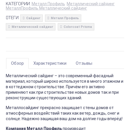
КАТЕГОРИИ:
Металл Профиль
Металлический сайдинг
МеталлПрофиль Металлический сайдинг
ТЕГИ:
Сайдинг
Металл Профиль
Металлический сайдинг
Colorcoat Prisma
Обзор
Характеристики
Отзывы
Металлический сайдинг – это современный фасадный
материал, который широко используется в много этажном и
в коттеджном строительстве. Причём его активно
применяют как при строительстве новых домов так и при
реконструкции существующих зданий.
Металлосайдинг прекрасно защищает стены домов от
атмосферных воздействий таких как ветер, дождь, снег и
солнце. Надежно защищая ваш дом на долгие годы вперёд!
Компания Металл Профиль
производит