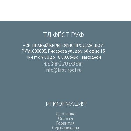
ТД ФЁСТ-РУФ
НСК. ПРАВЫЙ БЕРЕГ:ОФИС ПРОДАЖ ШОУ-
РУМ.
,
630005
,
Писарева ул., дом 60 офис 15
Пн-Пт с 9:00 до 18:00,Сб-Вс - выходной
+7 (383) 207-8766
info@first-roof.ru
ИНФОРМАЦИЯ
Доставка
Оплата
Гарантия
Сертификаты