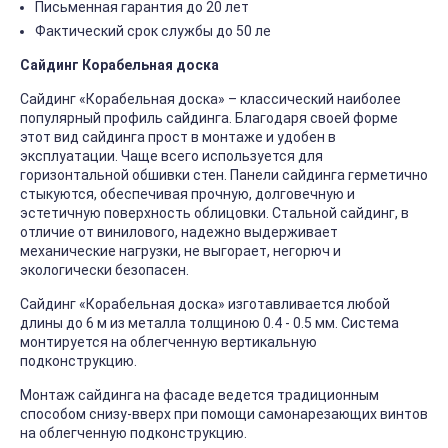
Письменная гарантия до 20 лет
Фактический срок службы до 50 ле
Сайдинг Корабельная доска
Сайдинг «Корабельная доска» – классический наиболее
популярный профиль сайдинга. Благодаря своей форме
этот вид сайдинга прост в монтаже и удобен в
эксплуатации. Чаще всего используется для
горизонтальной обшивки стен. Панели сайдинга герметично
стыкуются, обеспечивая прочную, долговечную и
эстетичную поверхность облицовки. Стальной сайдинг, в
отличие от винилового, надежно выдерживает
механические нагрузки, не выгорает, негорюч и
экологически безопасен.
Сайдинг «Корабельная доска» изготавливается любой
длины до 6 м из металла толщиною 0.4 - 0.5 мм. Система
монтируется на облегченную вертикальную
подконструкцию.
Монтаж сайдинга на фасаде ведется традиционным
способом снизу-вверх при помощи самонарезающих винтов
на облегченную подконструкцию.