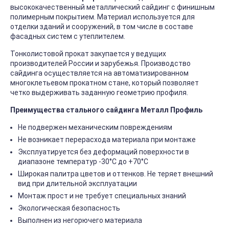
высококачественный металлический сайдинг с финишным
полимерным покрытием. Материал используется для
отделки зданий и сооружений, в том числе в составе
фасадных систем с утеплителем.
Тонколистовой прокат закупается у ведущих
производителей России и зарубежья. Производство
сайдинга осуществляется на автоматизированном
многоклетьевом прокатном стане, который позволяет
четко выдерживать заданную геометрию профиля.
Преимущества стального сайдинга Металл Профиль
Не подвержен механическим повреждениям
Не возникает перерасхода материала при монтаже
Эксплуатируется без деформаций поверхности в
диапазоне температур -30°C до +70°C
Широкая палитра цветов и оттенков. Не теряет внешний
вид при длительной эксплуатации
Монтаж прост и не требует специальных знаний
Экологическая безопасность
Выполнен из негорючего материала