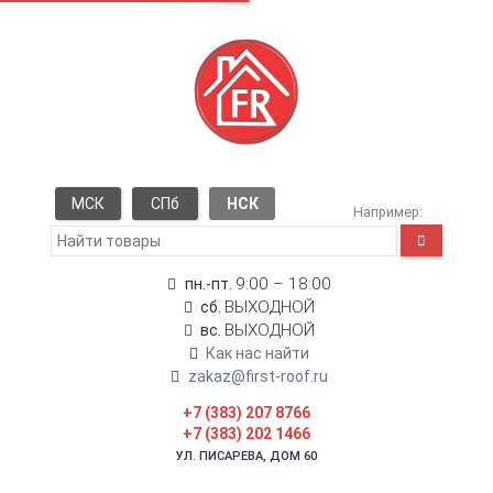
МСК
СПб
НСК
Например:
9:00 – 18:00
пн.-пт.
ВЫХОДНОЙ
сб.
ВЫХОДНОЙ
вс.
Как нас найти
zakaz@first-roof.ru
+7 (383) 207 8766
+7 (383) 202 1466
УЛ. ПИСАРЕВА, ДОМ 60