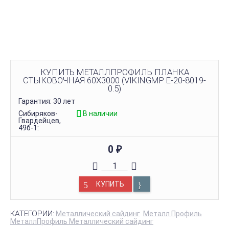
КУПИТЬ МЕТАЛЛПРОФИЛЬ ПЛАНКА
СТЫКОВОЧНАЯ 60Х3000 (VIKINGMP E-20-8019-
0.5)
Гарантия: 30 лет
Сибиряков-
В наличии
Гвардейцев,
49б-1:
0
₽
КУПИТЬ
КАТЕГОРИИ:
Металлический сайдинг
Металл Профиль
МеталлПрофиль Металлический сайдинг