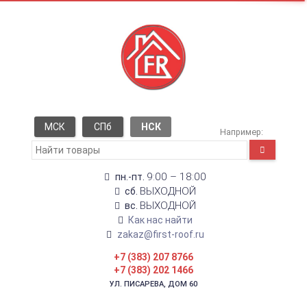
МСК
СПб
НСК
Например:
9:00 – 18:00
пн.-пт.
ВЫХОДНОЙ
сб.
ВЫХОДНОЙ
вс.
Как нас найти
zakaz@first-roof.ru
+7 (383) 207 8766
+7 (383) 202 1466
УЛ. ПИСАРЕВА, ДОМ 60