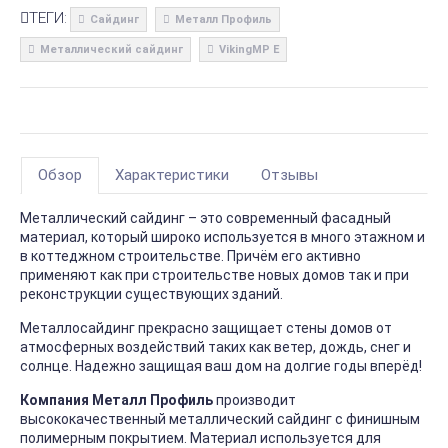
ТЕГИ:
Сайдинг
Металл Профиль
Металлический сайдинг
VikingMP E
Обзор
Характеристики
Отзывы
Металлический сайдинг – это современный фасадный
материал, который широко используется в много этажном и
в коттеджном строительстве. Причём его активно
применяют как при строительстве новых домов так и при
реконструкции существующих зданий.
Металлосайдинг прекрасно защищает стены домов от
атмосферных воздействий таких как ветер, дождь, снег и
солнце. Надежно защищая ваш дом на долгие годы вперёд!
Компания Металл Профиль
производит
высококачественный металлический сайдинг с финишным
полимерным покрытием. Материал используется для