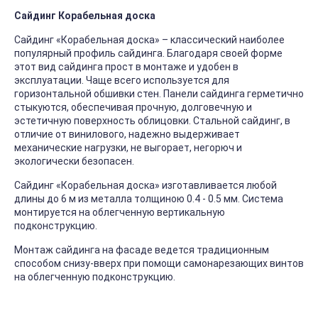
Сайдинг Корабельная доска
Сайдинг «Корабельная доска» – классический наиболее
популярный профиль сайдинга. Благодаря своей форме
этот вид сайдинга прост в монтаже и удобен в
эксплуатации. Чаще всего используется для
горизонтальной обшивки стен. Панели сайдинга герметично
стыкуются, обеспечивая прочную, долговечную и
эстетичную поверхность облицовки. Стальной сайдинг, в
отличие от винилового, надежно выдерживает
механические нагрузки, не выгорает, негорюч и
экологически безопасен.
Сайдинг «Корабельная доска» изготавливается любой
длины до 6 м из металла толщиною 0.4 - 0.5 мм. Система
монтируется на облегченную вертикальную
подконструкцию.
Монтаж сайдинга на фасаде ведется традиционным
способом снизу-вверх при помощи самонарезающих винтов
на облегченную подконструкцию.