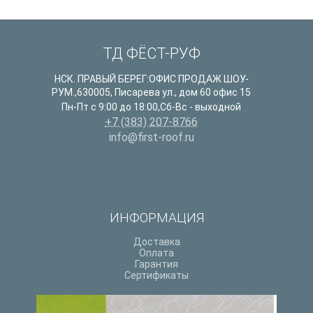
ТД ФЁСТ-РУФ
НСК. ПРАВЫЙ БЕРЕГ:ОФИС ПРОДАЖ ШОУ-
РУМ.
,
630005
,
Писарева ул., дом 60 офис 15
Пн-Пт с 9:00 до 18:00,Сб-Вс - выходной
+7 (383) 207-8766
info@first-roof.ru
ИНФОРМАЦИЯ
Доставка
Оплата
Гарантия
Сертификаты