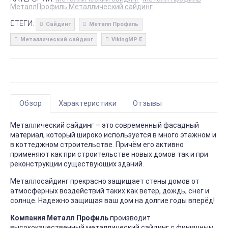
МеталлПрофиль Металлический сайдинг
ТЕГИ:
Сайдинг
Металл Профиль
Металлический сайдинг
VikingMP E
Обзор
Характеристики
Отзывы
Металлический сайдинг – это современный фасадный
материал, который широко используется в много этажном и
в коттеджном строительстве. Причём его активно
применяют как при строительстве новых домов так и при
реконструкции существующих зданий.
Металлосайдинг прекрасно защищает стены домов от
атмосферных воздействий таких как ветер, дождь, снег и
солнце. Надежно защищая ваш дом на долгие годы вперёд!
Компания Металл Профиль
производит
высококачественный металлический сайдинг с финишным