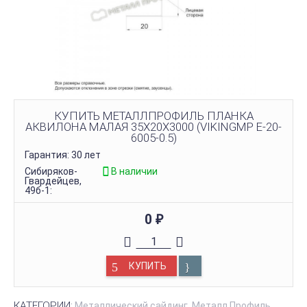
КУПИТЬ МЕТАЛЛПРОФИЛЬ ПЛАНКА
АКВИЛОНА МАЛАЯ 35Х20Х3000 (VIKINGMP E-20-
6005-0.5)
Гарантия: 30 лет
Сибиряков-
В наличии
Гвардейцев,
49б-1:
0
₽
КУПИТЬ
КАТЕГОРИИ:
Металлический сайдинг
Металл Профиль