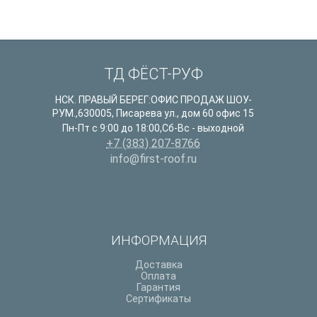
ТД ФЁСТ-РУФ
НСК. ПРАВЫЙ БЕРЕГ:ОФИС ПРОДАЖ ШОУ-
РУМ.
,
630005
,
Писарева ул., дом 60 офис 15
Пн-Пт с 9:00 до 18:00,Сб-Вс - выходной
+7 (383) 207-8766
info@first-roof.ru
ИНФОРМАЦИЯ
Доставка
Оплата
Гарантия
Сертификаты