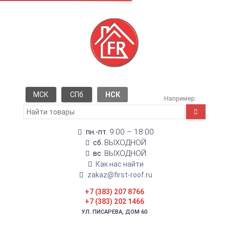
МСК
СПб
НСК
Например:
9:00 – 18:00
пн.-пт.
ВЫХОДНОЙ
сб.
ВЫХОДНОЙ
вс.
Как нас найти
zakaz@first-roof.ru
+7 (383) 207 8766
+7 (383) 202 1466
УЛ. ПИСАРЕВА, ДОМ 60