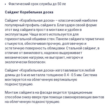
Фактический срок службы до 50 ле
Сайдинг Корабельная доска
Сайдинг «Корабельная доска» – классический наиболее
популярный профиль сайдинга. Благодаря своей форме
этот вид сайдинга прост в монтаже и удобен в
эксплуатации. Чаще всего используется для
горизонтальной обшивки стен. Панели сайдинга герметично
стыкуются, обеспечивая прочную, долговечную и
эстетичную поверхность облицовки. Стальной сайдинг, в
отличие от винилового, надежно выдерживает
механические нагрузки, не выгорает, негорюч и
экологически безопасен.
Сайдинг «Корабельная доска» изготавливается любой
длины до 6 м из металла толщиною 0.4 - 0.5 мм. Система
монтируется на облегченную вертикальную
подконструкцию.
Монтаж сайдинга на фасаде ведется традиционным
способом снизу-вверх при помощи самонарезающих винтов
на облегченную подконструкцию.