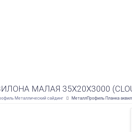
ОНА МАЛАЯ 35Х20Х3000 (CLOUD
офиль Металлический сайдинг
МеталлПрофиль Планка аквило