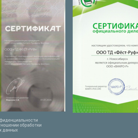
нфиденциальности
тношении обработки
х данных