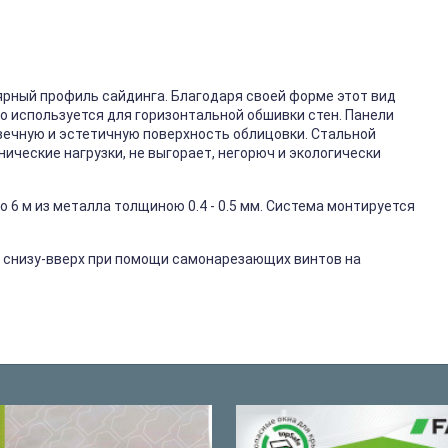
ярный профиль сайдинга. Благодаря своей форме этот вид
го используется для горизонтальной обшивки стен. Панели
вечную и эстетичную поверхность облицовки. Стальной
ические нагрузки, не выгорает, негорюч и экологически
 6 м из металла толщиною 0.4 - 0.5 мм. Система монтируется
 снизу-вверх при помощи самонарезающих винтов на