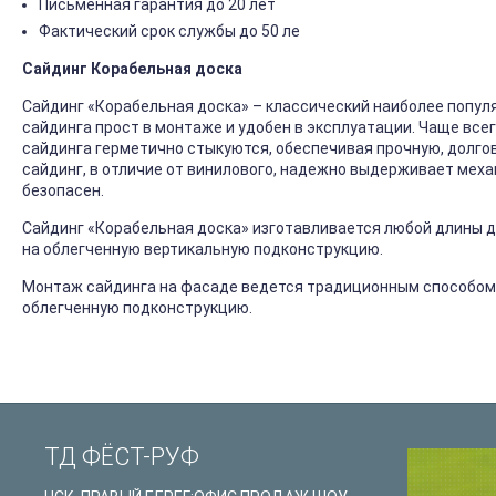
Письменная гарантия до 20 лет
Фактический срок службы до 50 ле
Сайдинг Корабельная доска
Сайдинг «Корабельная доска» – классический наиболее попул
сайдинга прост в монтаже и удобен в эксплуатации. Чаще все
сайдинга герметично стыкуются, обеспечивая прочную, долго
сайдинг, в отличие от винилового, надежно выдерживает механ
безопасен.
Сайдинг «Корабельная доска» изготавливается любой длины до
на облегченную вертикальную подконструкцию.
Монтаж сайдинга на фасаде ведется традиционным способом
облегченную подконструкцию.
ТД ФЁСТ-РУФ