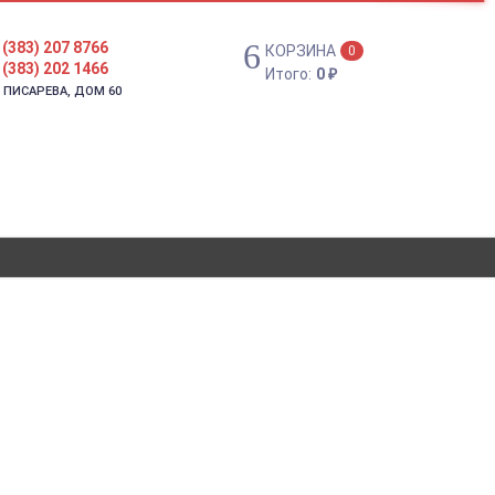
 (383) 207 8766
КОРЗИНА
0
 (383) 202 1466
Итого:
0
₽
. ПИСАРЕВА, ДОМ 60