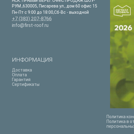
НСК. ПРАВЫЙ БЕРЕГ:ОФИС ПРОДАЖ ШОУ-
РУМ.
,
630005
,
Писарева ул., дом 60 офис 15
Пн-Пт с 9:00 до 18:00,Сб-Вс - выходной
+7 (383) 207-8766
info@first-roof.ru
ИНФОРМАЦИЯ
Доставка
Оплата
Гарантия
Сертификаты
Политика ко
Политика в о
персональны