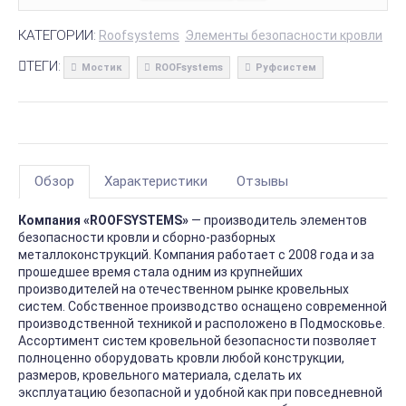
КАТЕГОРИИ:
Roofsystems
Элементы безопасности кровли
ТЕГИ:
Мостик
ROOFsystems
Руфсистем
Обзор
Характеристики
Отзывы
Компания «ROOFSYSTEMS»
— производитель элементов
безопасности кровли и сборно-разборных
металлоконструкций. Компания работает с 2008 года и за
прошедшее время стала одним из крупнейших
производителей на отечественном рынке кровельных
систем. Собственное производство оснащено современной
производственной техникой и расположено в Подмосковье.
Ассортимент систем кровельной безопасности позволяет
полноценно оборудовать кровли любой конструкции,
размеров, кровельного материала, сделать их
эксплуатацию безопасной и удобной как при повседневной