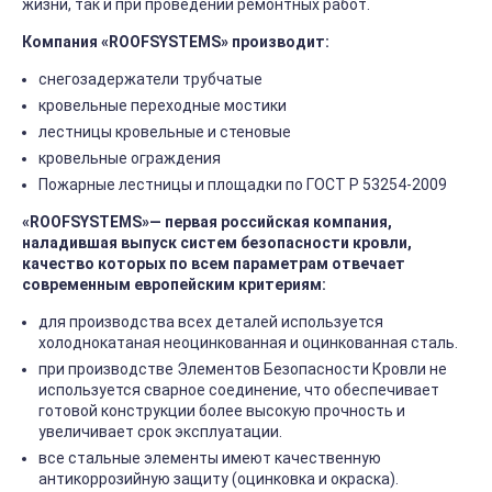
жизни, так и при проведении ремонтных работ.
Компания «ROOFSYSTEMS» производит
:
снегозадержатели трубчатые
кровельные переходные мостики
лестницы кровельные и стеновые
кровельные ограждения
Пожарные лестницы и площадки по ГОСТ Р 53254-2009
«ROOFSYSTEMS»— первая российская компания,
наладившая выпуск систем безопасности кровли,
качество которых по всем параметрам отвечает
современным европейским критериям:
для производства всех деталей используется
холоднокатаная неоцинкованная и оцинкованная сталь.
при производстве Элементов Безопасности Кровли не
используется сварное соединение, что обеспечивает
готовой конструкции более высокую прочность и
увеличивает срок эксплуатации.
все стальные элементы имеют качественную
антикоррозийную защиту (оцинковка и окраска).