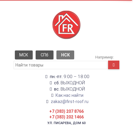
МСК
СПб
НСК
Например:
9:00 – 18:00
пн.-пт.
ВЫХОДНОЙ
сб.
ВЫХОДНОЙ
вс.
Как нас найти
zakaz@first-roof.ru
+7 (383) 207 8766
+7 (383) 202 1466
УЛ. ПИСАРЕВА, ДОМ 60