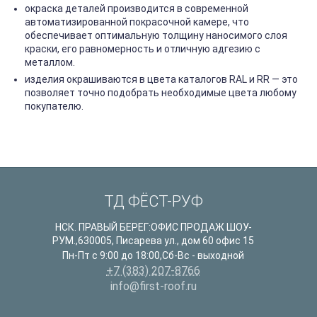
окраска деталей производится в современной
автоматизированной покрасочной камере, что
обеспечивает оптимальную толщину наносимого слоя
краски, его равномерность и отличную адгезию с
металлом.
изделия окрашиваются в цвета каталогов RAL и RR — это
позволяет точно подобрать необходимые цвета любому
покупателю.
ТД ФЁСТ-РУФ
НСК. ПРАВЫЙ БЕРЕГ:ОФИС ПРОДАЖ ШОУ-
РУМ.
,
630005
,
Писарева ул., дом 60 офис 15
Пн-Пт с 9:00 до 18:00,Сб-Вс - выходной
+7 (383) 207-8766
info@first-roof.ru