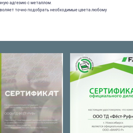
чную адгезию с металлом.
озволяет точно подобрать необходимые цвета любому