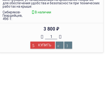
для обеспечения удобства и безопасности при технических
работах на крыше.
Сибиряков-
В наличии
Гвардейцев,
49б-1:
3 800
₽
КУПИТЬ