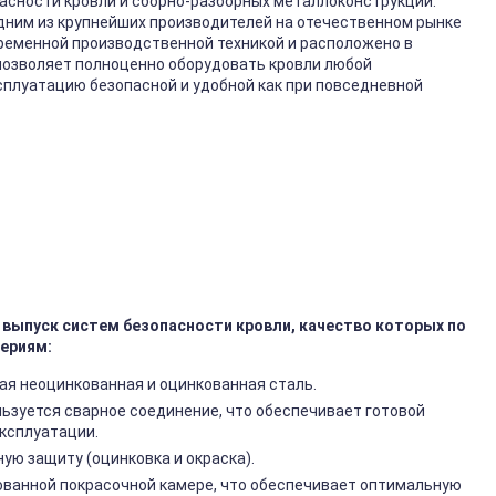
асности кровли и сборно-разборных металлоконструкций.
одним из крупнейших производителей на отечественном рынке
ременной производственной техникой и расположено в
позволяет полноценно оборудовать кровли любой
ксплуатацию безопасной и удобной как при повседневной
выпуск систем безопасности кровли, качество которых по
ериям:
ая неоцинкованная и оцинкованная сталь.
ьзуется сварное соединение, что обеспечивает готовой
эксплуатации.
ю защиту (оцинковка и окраска).
ованной покрасочной камере, что обеспечивает оптимальную