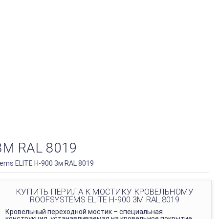
М RAL 8019
ems ELITE H-900 3м RAL 8019
КУПИТЬ ПЕРИЛА К МОСТИКУ КРОВЕЛЬНОМУ
ROOFSYSTEMS ELITE H-900 3М RAL 8019
Кровельный переходной мостик – специальная
конструкция, устанавливаемая на кровельное покрытие