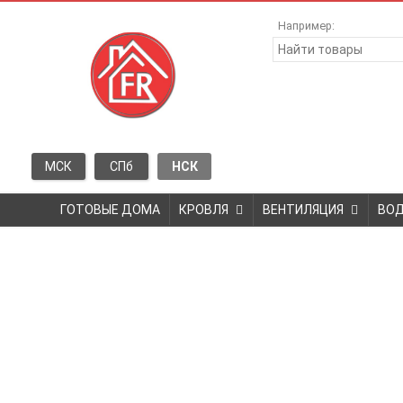
Например:
МСК
СПб
НСК
ГОТОВЫЕ ДОМА
КРОВЛЯ
ВЕНТИЛЯЦИЯ
ВО