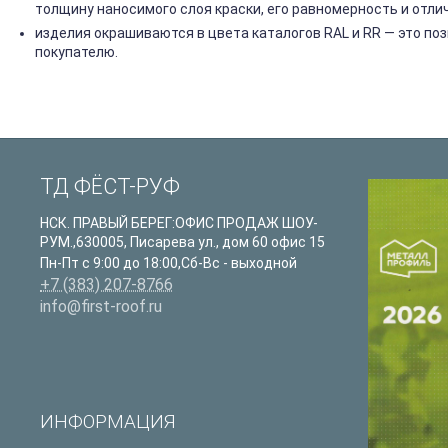
толщину наносимого слоя краски, его равномерность и отли
изделия окрашиваются в цвета каталогов RAL и RR — это п
покупателю.
ТД ФЁСТ-РУФ
НСК. ПРАВЫЙ БЕРЕГ:ОФИС ПРОДАЖ ШОУ-
РУМ.
,
630005
,
Писарева ул., дом 60 офис 15
Пн-Пт с 9:00 до 18:00,Сб-Вс - выходной
+7 (383) 207-8766
info@first-roof.ru
ИНФОРМАЦИЯ