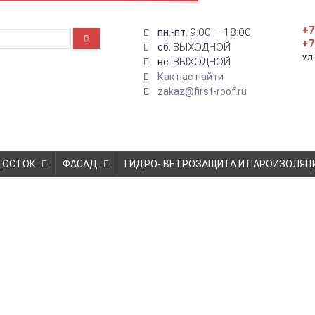
+7
9:00 – 18:00
пн.-пт.
+7
ВЫХОДНОЙ
сб.
УЛ
ВЫХОДНОЙ
вс.
Как нас найти
zakaz@first-roof.ru
ДОСТОК
ФАСАД
ГИДРО- ВЕТРОЗАЩИТА И ПАРОИЗОЛЯЦ