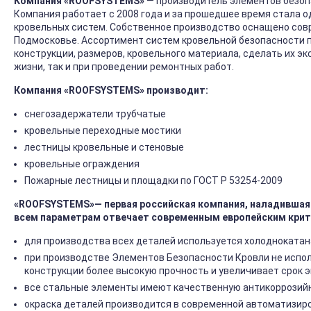
Компания «ROOFSYSTEMS»
— производитель элементов безоп
Компания работает с 2008 года и за прошедшее время стала 
кровельных систем. Собственное производство оснащено сов
Подмосковье. Ассортимент систем кровельной безопасности 
конструкции, размеров, кровельного материала, сделать их э
жизни, так и при проведении ремонтных работ.
Компания «ROOFSYSTEMS» производит
:
снегозадержатели трубчатые
кровельные переходные мостики
лестницы кровельные и стеновые
кровельные ограждения
Пожарные лестницы и площадки по ГОСТ Р 53254-2009
«ROOFSYSTEMS»— первая российская компания, наладившая 
всем параметрам отвечает современным европейским крит
для производства всех деталей используется холоднокатан
при производстве Элементов Безопасности Кровли не испол
конструкции более высокую прочность и увеличивает срок 
все стальные элементы имеют качественную антикоррозийну
окраска деталей производится в современной автоматизир