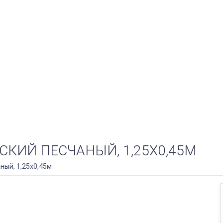
КИЙ ПЕСЧАНЫЙ, 1,25Х0,45М
ный, 1,25х0,45м