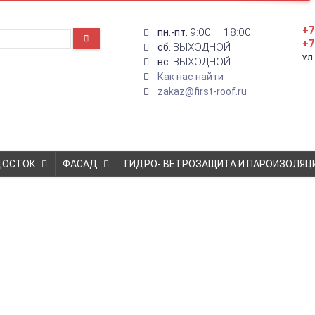
+7
9:00 – 18:00
пн.-пт.
+7
ВЫХОДНОЙ
сб.
УЛ
ВЫХОДНОЙ
вс.
Как нас найти
zakaz@first-roof.ru
ДОСТОК
ФАСАД
ГИДРО- ВЕТРОЗАЩИТА И ПАРОИЗОЛЯЦ