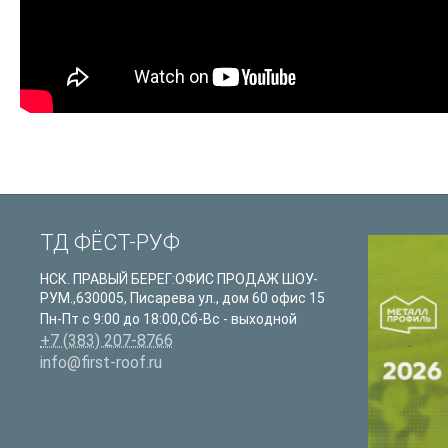
ТД ФЁСТ-РУФ
НСК. ПРАВЫЙ БЕРЕГ:ОФИС ПРОДАЖ ШОУ-
РУМ.
,
630005
,
Писарева ул., дом 60 офис 15
Пн-Пт с 9:00 до 18:00,Сб-Вс - выходной
+7 (383) 207-8766
info@first-roof.ru