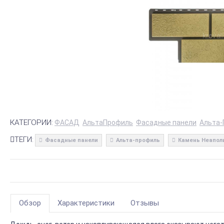
КАТЕГОРИИ:
ФАСАД
АльтаПрофиль
Фасадные панели
Альта-
ТЕГИ:
Фасадные панели
Альта-профиль
Камень Неапол
Обзор
Характеристики
Отзывы