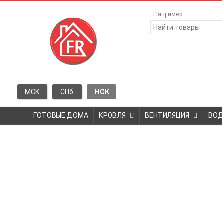
Например:
МСК
СПб
НСК
ГОТОВЫЕ ДОМА
КРОВЛЯ
ВЕНТИЛЯЦИЯ
ВО