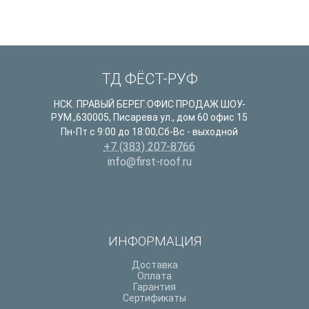
ТД ФЁСТ-РУФ
НСК. ПРАВЫЙ БЕРЕГ:ОФИС ПРОДАЖ ШОУ-
РУМ.
,
630005
,
Писарева ул., дом 60 офис 15
Пн-Пт с 9:00 до 18:00,Сб-Вс - выходной
+7 (383) 207-8766
info@first-roof.ru
ИНФОРМАЦИЯ
Доставка
Оплата
Гарантия
Сертификаты