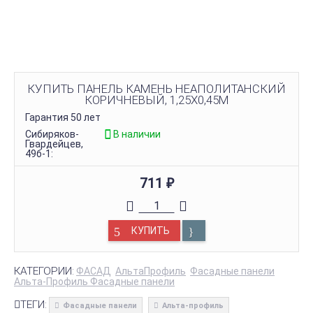
КУПИТЬ ПАНЕЛЬ КАМЕНЬ НЕАПОЛИТАНСКИЙ
КОРИЧНЕВЫЙ, 1,25Х0,45М
Гарантия 50 лет
Сибиряков-
В наличии
Гвардейцев,
49б-1:
711
₽
КУПИТЬ
КАТЕГОРИИ:
ФАСАД
АльтаПрофиль
Фасадные панели
Альта-Профиль Фасадные панели
ТЕГИ:
Фасадные панели
Альта-профиль