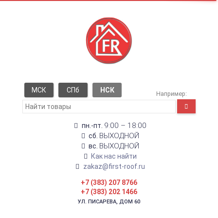
МСК
СПб
НСК
Например:
9:00 – 18:00
пн.-пт.
ВЫХОДНОЙ
сб.
ВЫХОДНОЙ
вс.
Как нас найти
zakaz@first-roof.ru
+7 (383) 207 8766
+7 (383) 202 1466
УЛ. ПИСАРЕВА, ДОМ 60