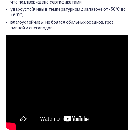
что подтверждено сертификатами;
удароустойчивы в температурном диапазоне от -50°С до
+60°С;
влагоустойчивы; не боятся обильных осадков, гроз,
ливней и снегопадов;