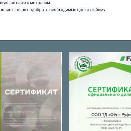
чную адгезию с металлом.
озволяет точно подобрать необходимые цвета любому