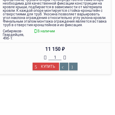
необходима для качественной фиксации конструкции на
кровле крыши, подбирается в зависимости от материала
кровли. К каждой опоре монтируется стойка-кронштейн с
отверстиями для труб. Укосина позволяет варьировать
угол наклона ограждения относительно углу уклона кровли.
Финальным этапом монтажа ограждения является вставка
труб в отверстия кронштейнов и их фиксация.
Сибиряков-
В наличии
Гвардейцев,
49б-1:
11 150
₽
КУПИТЬ