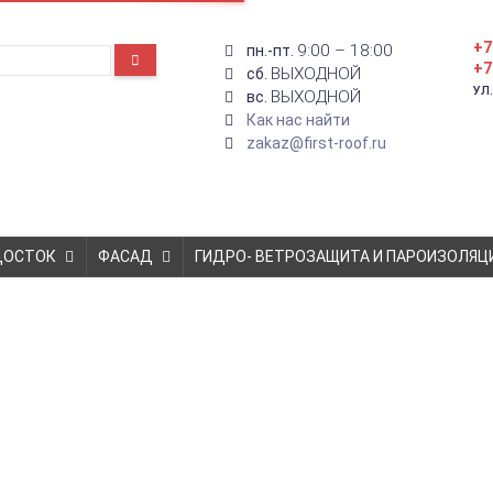
+7
9:00 – 18:00
пн.-пт.
+7
ВЫХОДНОЙ
сб.
УЛ
ВЫХОДНОЙ
вс.
Как нас найти
zakaz@first-roof.ru
ДОСТОК
ФАСАД
ГИДРО- ВЕТРОЗАЩИТА И ПАРОИЗОЛЯЦ