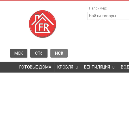
Например:
МСК
СПб
НСК
ГОТОВЫЕ ДОМА
КРОВЛЯ
ВЕНТИЛЯЦИЯ
ВО