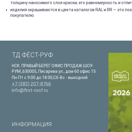
толщину наносимого слоя краски, его равномерность и отли
изделия окрашиваются в цвета каталогов RAL и RR — это п
покупателю.
ТД ФЁСТ-РУФ
НСК. ПРАВЫЙ БЕРЕГ:ОФИС ПРОДАЖ ШОУ-
РУМ.
,
630005
,
Писарева ул., дом 60 офис 15
Пн-Пт с 9:00 до 18:00,Сб-Вс - выходной
+7 (383) 207-8766
info@first-roof.ru
ИНФОРМАЦИЯ