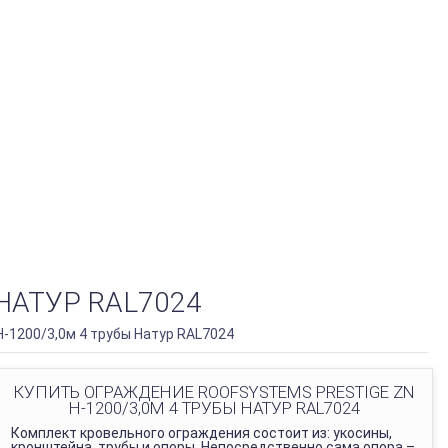
НАТУР RAL7024
-1200/3,0м 4 трубы Натур RAL7024
КУПИТЬ ОГРАЖДЕНИЕ ROOFSYSTEMS PRESTIGE ZN
H-1200/3,0М 4 ТРУБЫ НАТУР RAL7024
Комплект кровельного ограждения состоит из: укосины,
кронштейна, трубы и опоры. Непосредственно сама опора –