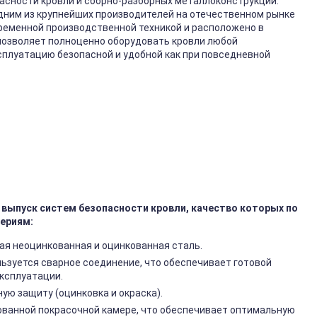
асности кровли и сборно-разборных металлоконструкций.
одним из крупнейших производителей на отечественном рынке
ременной производственной техникой и расположено в
позволяет полноценно оборудовать кровли любой
ксплуатацию безопасной и удобной как при повседневной
выпуск систем безопасности кровли, качество которых по
ериям:
ая неоцинкованная и оцинкованная сталь.
ьзуется сварное соединение, что обеспечивает готовой
эксплуатации.
ю защиту (оцинковка и окраска).
ованной покрасочной камере, что обеспечивает оптимальную