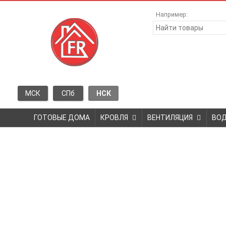
Например:
МСК
СПб
НСК
ГОТОВЫЕ ДОМА
КРОВЛЯ
ВЕНТИЛЯЦИЯ
ВО