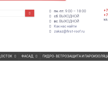
+7
9:00 – 18:00
пн.-пт.
+7
ВЫХОДНОЙ
сб.
УЛ
ВЫХОДНОЙ
вс.
Как нас найти
zakaz@first-roof.ru
ДОСТОК
ФАСАД
ГИДРО- ВЕТРОЗАЩИТА И ПАРОИЗОЛЯЦ