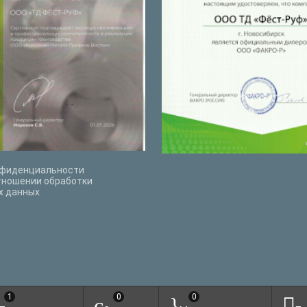
нфиденциальности
тношении обработки
х данных
1
0
0