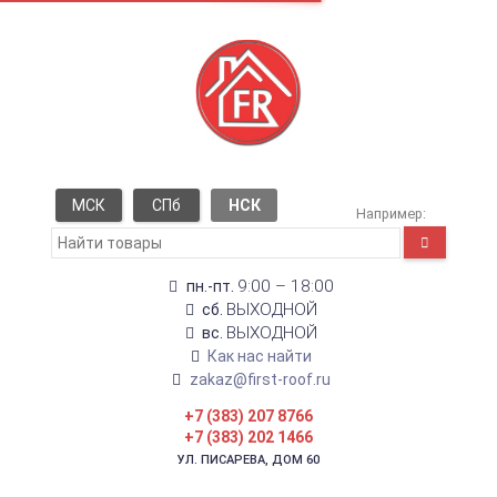
МСК
СПб
НСК
Например:
9:00 – 18:00
пн.-пт.
ВЫХОДНОЙ
сб.
ВЫХОДНОЙ
вс.
Как нас найти
zakaz@first-roof.ru
+7 (383) 207 8766
+7 (383) 202 1466
УЛ. ПИСАРЕВА, ДОМ 60