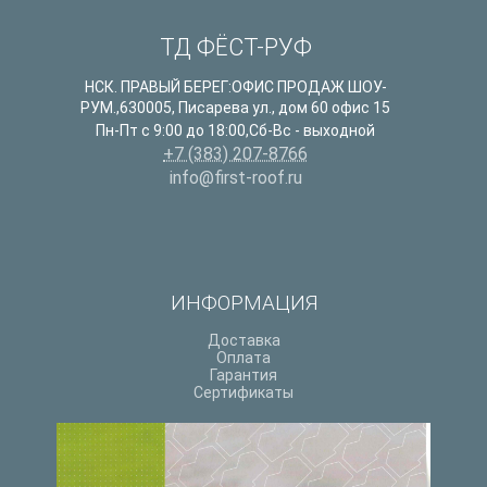
ТД ФЁСТ-РУФ
НСК. ПРАВЫЙ БЕРЕГ:ОФИС ПРОДАЖ ШОУ-
РУМ.
,
630005
,
Писарева ул., дом 60 офис 15
Пн-Пт с 9:00 до 18:00,Сб-Вс - выходной
+7 (383) 207-8766
info@first-roof.ru
ИНФОРМАЦИЯ
Доставка
Оплата
Гарантия
Сертификаты