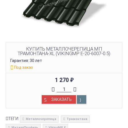
КУПИТЬ МЕТАЛЛОЧЕРЕПИЦА МП
ТРАМОНТАНА-XL (VIKINGMP E-20-6007-0.5)
Гарантия: 30 лет
Под заказ
1 270
₽
ЗАКАЗАТЬ
ТЕГИ:
Металлочерепица
Трамонтана
МеталлПрофиль
VikingMP E