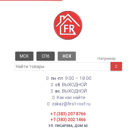
МСК
СПб
НСК
Например:
9:00 – 18:00
пн.-пт.
ВЫХОДНОЙ
сб.
ВЫХОДНОЙ
вс.
Как нас найти
zakaz@first-roof.ru
+7 (383) 207 8766
+7 (383) 202 1466
УЛ. ПИСАРЕВА, ДОМ 60