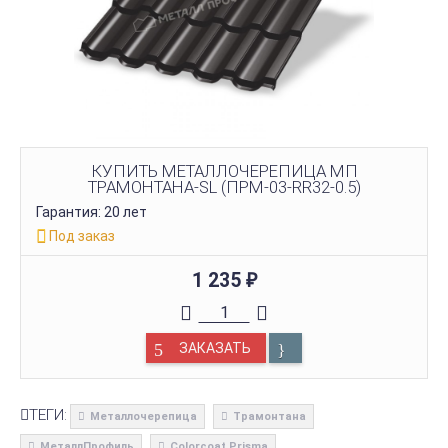
КУПИТЬ МЕТАЛЛОЧЕРЕПИЦА МП
ТРАМОНТАНА-SL (ПРМ-03-RR32-0.5)
Гарантия: 20 лет
Под заказ
1 235
₽
ЗАКАЗАТЬ
ТЕГИ:
Металлочерепица
Трамонтана
МеталлПрофиль
Colorcoat Prisma