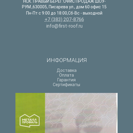
НСК. ПРАВЫЙ БЕРЕГ:ОФИС ПРОДАЖ ШОУ-
РУМ.
,
630005
,
Писарева ул., дом 60 офис 15
Пн-Пт с 9:00 до 18:00,Сб-Вс - выходной
+7 (383) 207-8766
info@first-roof.ru
ИНФОРМАЦИЯ
Доставка
Оплата
Гарантия
Сертификаты