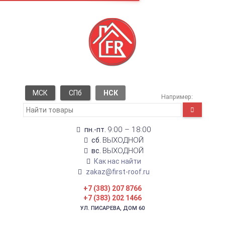
МСК
СПб
НСК
Например:
9:00 – 18:00
пн.-пт.
ВЫХОДНОЙ
сб.
ВЫХОДНОЙ
вс.
Как нас найти
zakaz@first-roof.ru
+7 (383) 207 8766
+7 (383) 202 1466
УЛ. ПИСАРЕВА, ДОМ 60