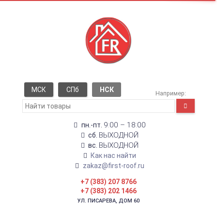
МСК
СПб
НСК
Например:
9:00 – 18:00
пн.-пт.
ВЫХОДНОЙ
сб.
ВЫХОДНОЙ
вс.
Как нас найти
zakaz@first-roof.ru
+7 (383) 207 8766
+7 (383) 202 1466
УЛ. ПИСАРЕВА, ДОМ 60