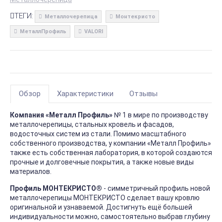
ТЕГИ:
Металлочерепица
Монтекристо
МеталлПрофиль
VALORI
Обзор
Характеристики
Отзывы
Компания «Металл Профиль»
№ 1 в мире по производству
металлочерепицы, стальных кровель и фасадов,
водосточных систем из стали. Помимо масштабного
собственного производства, у компании «Металл Профиль»
также есть собственная лаборатория, в которой создаются
прочные и долговечные покрытия, а также новые виды
материалов.
Профиль МОНТЕКРИСТО®
- симметричный профиль новой
металлочерепицы МОНТЕКРИСТО сделает вашу кровлю
оригинальной и узнаваемой. Достигнуть ещё большей
индивидуальности можно, самостоятельно выбрав глубину