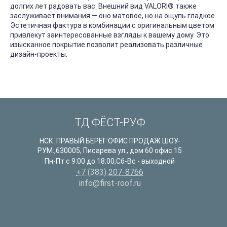
долгих лет радовать вас. Внешний вид VALORI
®
также
заслуживает внимания — оно матовое, но на ощупь гладкое.
Эстетичная фактура в комбинации с оригинальным цветом
привлекут заинтересованные взгляды к вашему дому. Это
изысканное покрытие позволит реализовать различные
дизайн-проекты.
ТД ФЁСТ-РУФ
НСК. ПРАВЫЙ БЕРЕГ:ОФИС ПРОДАЖ ШОУ-
РУМ.
,
630005
,
Писарева ул., дом 60 офис 15
Пн-Пт с 9:00 до 18:00,Сб-Вс - выходной
+7 (383) 207-8766
info@first-roof.ru