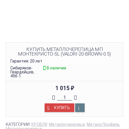
КУПИТЬ МЕТАЛЛОЧЕРЕПИЦА МП
МОНТЕКРИСТО-SL (VALORI-20-BROWN-0.5)
Гарантия: 20 лет
Сибиряков-
В наличии
Гвардейцев,
49б-1:
1 015
₽
КУПИТЬ
КАТЕГОРИИ:
КРОВЛЯ
Металлочерепица
Металл Профиль
Металлочерепица