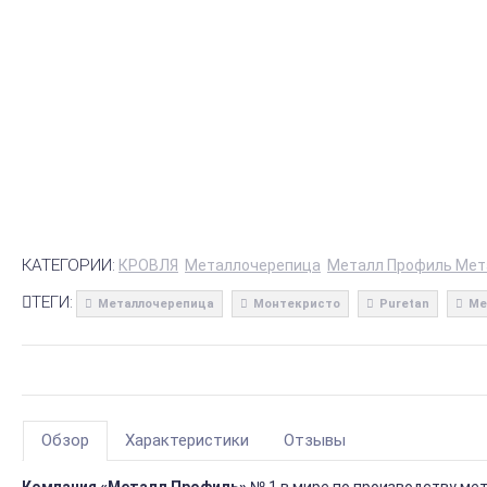
КАТЕГОРИИ:
КРОВЛЯ
Металлочерепица
Металл Профиль Мет
ТЕГИ:
Металлочерепица
Монтекристо
Puretan
Ме
Обзор
Характеристики
Отзывы