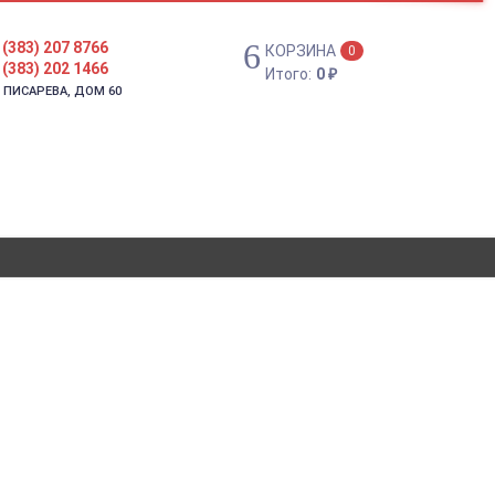
 (383) 207 8766
КОРЗИНА
0
 (383) 202 1466
Итого:
0
₽
. ПИСАРЕВА, ДОМ 60