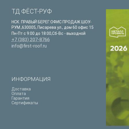
ТД ФЁСТ-РУФ
НСК. ПРАВЫЙ БЕРЕГ:ОФИС ПРОДАЖ ШОУ-
РУМ.
,
630005
,
Писарева ул., дом 60 офис 15
Пн-Пт с 9:00 до 18:00,Сб-Вс - выходной
+7 (383) 207-8766
info@first-roof.ru
ИНФОРМАЦИЯ
Доставка
Оплата
Гарантия
Сертификаты