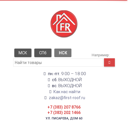
МСК
СПб
НСК
Например:
9:00 – 18:00
пн.-пт.
ВЫХОДНОЙ
сб.
ВЫХОДНОЙ
вс.
Как нас найти
zakaz@first-roof.ru
+7 (383) 207 8766
+7 (383) 202 1466
УЛ. ПИСАРЕВА, ДОМ 60