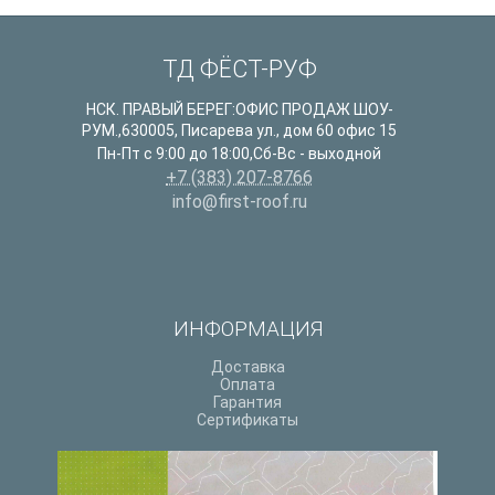
ТД ФЁСТ-РУФ
НСК. ПРАВЫЙ БЕРЕГ:ОФИС ПРОДАЖ ШОУ-
РУМ.
,
630005
,
Писарева ул., дом 60 офис 15
Пн-Пт с 9:00 до 18:00,Сб-Вс - выходной
+7 (383) 207-8766
info@first-roof.ru
ИНФОРМАЦИЯ
Доставка
Оплата
Гарантия
Сертификаты