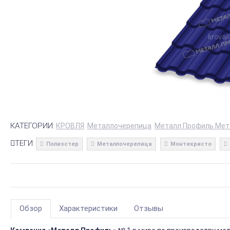
КАТЕГОРИИ:
КРОВЛЯ
Металлочерепица
Металл Профиль Мет
ТЕГИ:
Полиэстер
Металлочерепица
Монтекристо
Обзор
Характеристики
Отзывы