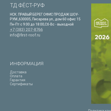
ТД ФЁСТ-РУФ
НСК. ПРАВЫЙ БЕРЕГ:ОФИС ПРОДАЖ ШОУ-
РУМ.
,
630005
,
Писарева ул., дом 60 офис 15
Пн-Пт с 9:00 до 18:00,Сб-Вс - выходной
+7 (383) 207-8766
info@first-roof.ru
ИНФОРМАЦИЯ
Доставка
Оплата
Гарантия
Сертификаты
Политика ко