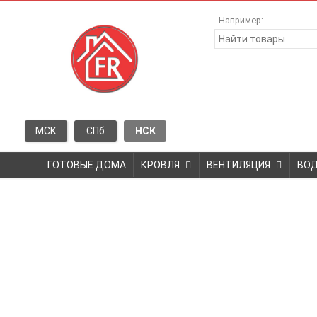
Например:
МСК
СПб
НСК
ГОТОВЫЕ ДОМА
КРОВЛЯ
ВЕНТИЛЯЦИЯ
ВО