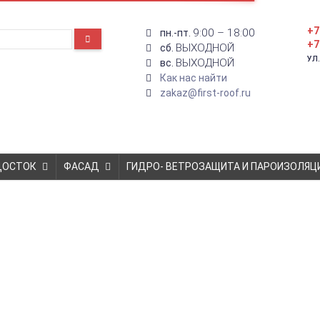
+7
9:00 – 18:00
пн.-пт.
+7
ВЫХОДНОЙ
сб.
УЛ
ВЫХОДНОЙ
вс.
Как нас найти
zakaz@first-roof.ru
ДОСТОК
ФАСАД
ГИДРО- ВЕТРОЗАЩИТА И ПАРОИЗОЛЯЦ