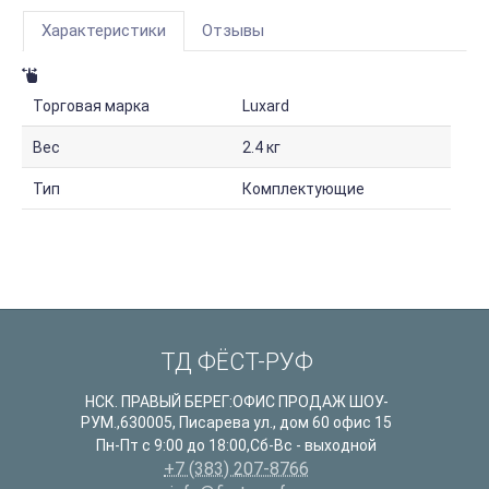
Характеристики
Отзывы
Торговая марка
Luxard
Вес
2.4 кг
Тип
Комплектующие
ТД ФЁСТ-РУФ
НСК. ПРАВЫЙ БЕРЕГ:ОФИС ПРОДАЖ ШОУ-
РУМ.
,
630005
,
Писарева ул., дом 60 офис 15
Пн-Пт с 9:00 до 18:00,Сб-Вс - выходной
+7 (383) 207-8766