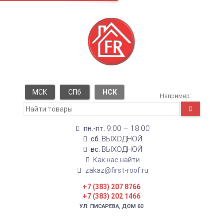
МСК
СПб
НСК
Например:
9:00 – 18:00
пн.-пт.
ВЫХОДНОЙ
сб.
ВЫХОДНОЙ
вс.
Как нас найти
zakaz@first-roof.ru
+7 (383) 207 8766
+7 (383) 202 1466
УЛ. ПИСАРЕВА, ДОМ 60