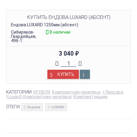
КУПИТЬ ЕНДОВА LUXARD (АБСЕНТ)
Ендова LUXARD 1250мм (абсент)
Сибиряков-
В наличии
Гвардейцев,
49б-1:
3 040
₽
КУПИТЬ
КАТЕГОРИИ:
КРОВЛЯ
Композитная черепица
⚡Люксард
(Luxard) Композитная черепица
Комплектующие
ТЕГИ:
Ендова
LUXARD