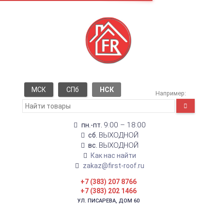
МСК
СПб
НСК
Например:
9:00 – 18:00
пн.-пт.
ВЫХОДНОЙ
сб.
ВЫХОДНОЙ
вс.
Как нас найти
zakaz@first-roof.ru
+7 (383) 207 8766
+7 (383) 202 1466
УЛ. ПИСАРЕВА, ДОМ 60