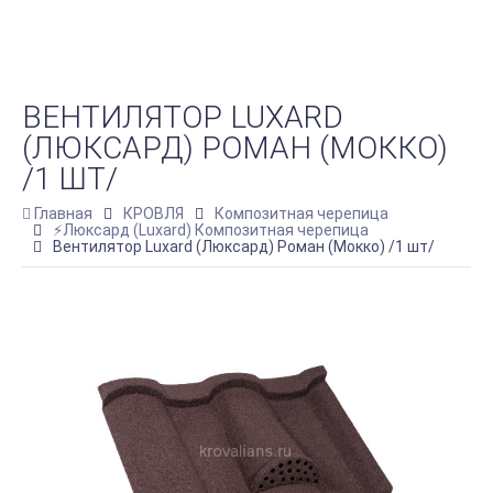
ВЕНТИЛЯТОР LUXARD
(ЛЮКСАРД) РОМАН (МОККО)
/1 ШТ/
Главная
КРОВЛЯ
Композитная черепица
⚡Люксард (Luxard) Композитная черепица
Вентилятор Luxard (Люксард) Роман (Мокко) /1 шт/