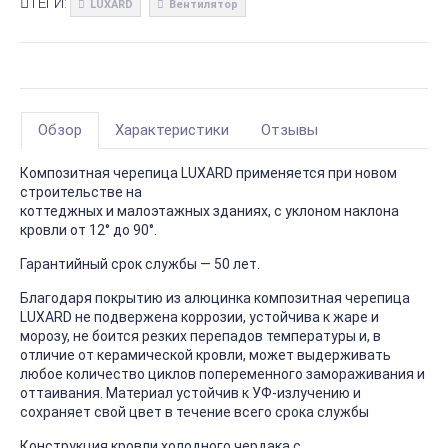
ТЕГИ:
LUXARD
Вентилятор
Обзор
Характеристики
Отзывы
Композитная черепица LUXARD применяется при новом
строительстве на
коттеджных и малоэтажных зданиях, с уклоном наклона
кровли от 12° до 90°.
Гарантийный срок службы — 50 лет.
Благодаря покрытию из алюцинка композитная черепица
LUXARD не подвержена коррозии, устойчива к жаре и
морозу, не боится резких перепадов температуры и, в
отличие от керамической кровли, может выдерживать
любое количество циклов попеременного замораживания и
оттаивания. Материал устойчив к УФ-излучению и
сохраняет свой цвет в течение всего срока службы
Конструкция кровли холодного чердака с