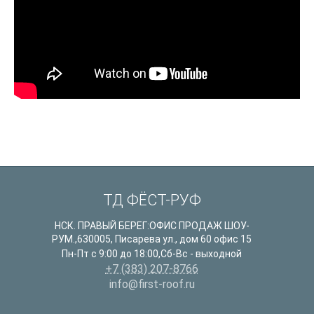
ТД ФЁСТ-РУФ
НСК. ПРАВЫЙ БЕРЕГ:ОФИС ПРОДАЖ ШОУ-
РУМ.
,
630005
,
Писарева ул., дом 60 офис 15
Пн-Пт с 9:00 до 18:00,Сб-Вс - выходной
+7 (383) 207-8766
info@first-roof.ru