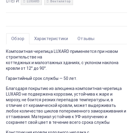
ТЕГИ:
LUXARD
Вентилятор
Обзор
Характеристики
Отзывы
Композитная черепица LUXARD применяется при новом
строительстве на
коттеджных и малоэтажных зданиях, с уклоном наклона
кровли от 12° до 90°.
Гарантийный срок службы — 50 лет.
Благодаря покрытию из алюцинка композитная черепица
LUXARD не подвержена коррозии, устойчива к жаре и
морозу, не боится резких перепадов температуры и, в
отличие от керамической кровли, может выдерживать
любое количество циклов попеременного замораживания и
оттаивания. Материал устойчив к УФ-излучению и
сохраняет свой цвет в течение всего срока службы
Конструкция кровли холодного чердака с