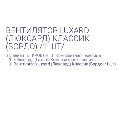
ВЕНТИЛЯТОР LUXARD
(ЛЮКСАРД) КЛАССИК
(БОРДО) /1 ШТ/
Главная
КРОВЛЯ
Композитная черепица
⚡Люксард (Luxard) Композитная черепица
Вентилятор Luxard (Люксард) Классик (Бордо) /1 шт/