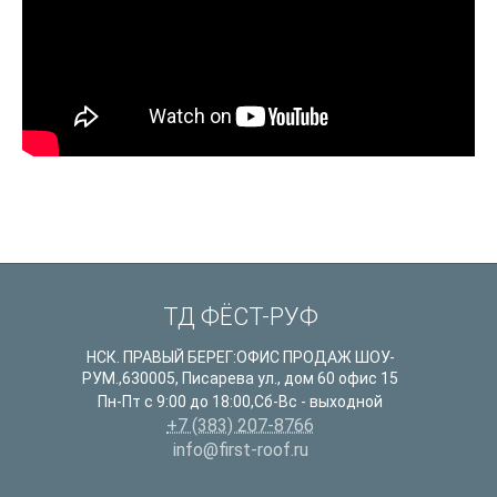
ТД ФЁСТ-РУФ
НСК. ПРАВЫЙ БЕРЕГ:ОФИС ПРОДАЖ ШОУ-
РУМ.
,
630005
,
Писарева ул., дом 60 офис 15
Пн-Пт с 9:00 до 18:00,Сб-Вс - выходной
+7 (383) 207-8766
info@first-roof.ru