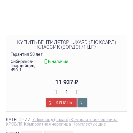
КУПИТЬ ВЕНТИЛЯТОР LUXARD (ЛЮКСАРД)
КЛАССИК (БОРДО) /1 ШТ/
Гарантия 50 лет
Сибиряков-
В наличии
Гвардейцев,
49б-1:
11 937
₽
КУПИТЬ
КАТЕГОРИИ:
⚡Люксард (Luxard) Композитная черепица
КРОВЛЯ
Композитная черепица
Комплектующие