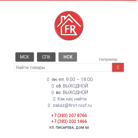
МСК
СПб
НСК
Например:
9:00 – 18:00
пн.-пт.
ВЫХОДНОЙ
сб.
ВЫХОДНОЙ
вс.
Как нас найти
zakaz@first-roof.ru
+7 (383) 207 8766
+7 (383) 202 1466
УЛ. ПИСАРЕВА, ДОМ 60