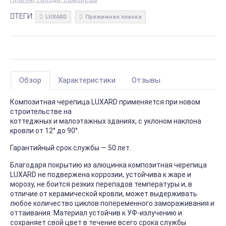
ТЕГИ:
LUXARD
Прижимная планка
Обзор
Характеристики
Отзывы
Композитная черепица LUXARD применяется при новом
строительстве на
коттеджных и малоэтажных зданиях, с уклоном наклона
кровли от 12° до 90°.
Гарантийный срок службы — 50 лет.
Благодаря покрытию из алюцинка композитная черепица
LUXARD не подвержена коррозии, устойчива к жаре и
морозу, не боится резких перепадов температуры и, в
отличие от керамической кровли, может выдерживать
любое количество циклов попеременного замораживания и
оттаивания. Материал устойчив к УФ-излучению и
сохраняет свой цвет в течение всего срока службы