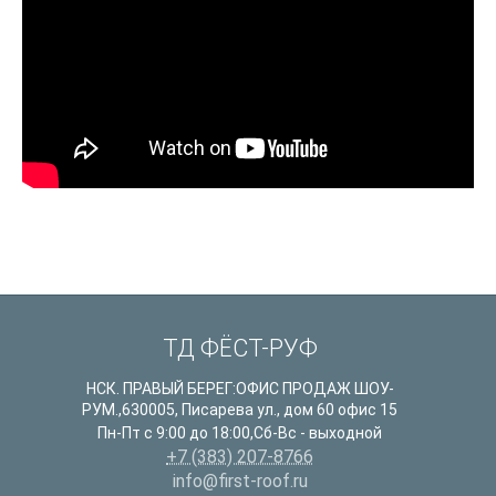
ТД ФЁСТ-РУФ
НСК. ПРАВЫЙ БЕРЕГ:ОФИС ПРОДАЖ ШОУ-
РУМ.
,
630005
,
Писарева ул., дом 60 офис 15
Пн-Пт с 9:00 до 18:00,Сб-Вс - выходной
+7 (383) 207-8766
info@first-roof.ru