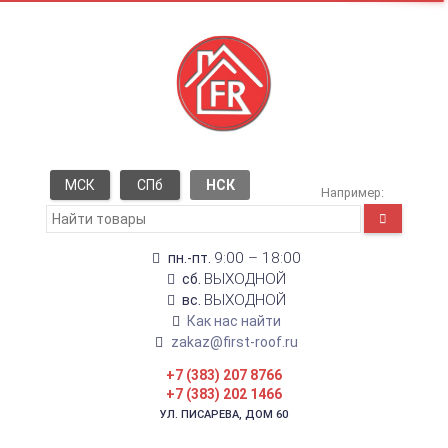
МСК
СПб
НСК
Например:
9:00 – 18:00
пн.-пт.
ВЫХОДНОЙ
сб.
ВЫХОДНОЙ
вс.
Как нас найти
zakaz@first-roof.ru
+7 (383) 207 8766
+7 (383) 202 1466
УЛ. ПИСАРЕВА, ДОМ 60