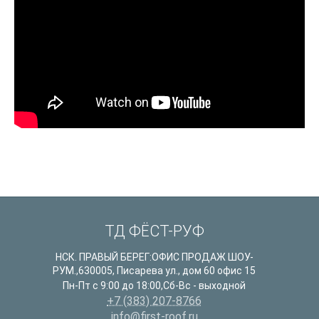
ТД ФЁСТ-РУФ
НСК. ПРАВЫЙ БЕРЕГ:ОФИС ПРОДАЖ ШОУ-
РУМ.
,
630005
,
Писарева ул., дом 60 офис 15
Пн-Пт с 9:00 до 18:00,Сб-Вс - выходной
+7 (383) 207-8766
info@first-roof.ru