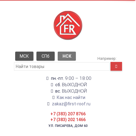
МСК
СПб
НСК
Например:
9:00 – 18:00
пн.-пт.
ВЫХОДНОЙ
сб.
ВЫХОДНОЙ
вс.
Как нас найти
zakaz@first-roof.ru
+7 (383) 207 8766
+7 (383) 202 1466
УЛ. ПИСАРЕВА, ДОМ 60