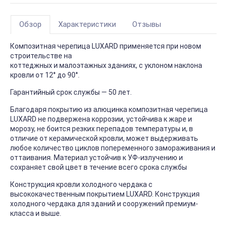
Обзор
Характеристики
Отзывы
Композитная черепица LUXARD применяется при новом
строительстве на
коттеджных и малоэтажных зданиях, с уклоном наклона
кровли от 12° до 90°.
Гарантийный срок службы — 50 лет.
Благодаря покрытию из алюцинка композитная черепица
LUXARD не подвержена коррозии, устойчива к жаре и
морозу, не боится резких перепадов температуры и, в
отличие от керамической кровли, может выдерживать
любое количество циклов попеременного замораживания и
оттаивания. Материал устойчив к УФ-излучению и
сохраняет свой цвет в течение всего срока службы
Конструкция кровли холодного чердака с
высококачественным покрытием LUXARD. Конструкция
холодного чердака для зданий и сооружений премиум-
класса и выше.