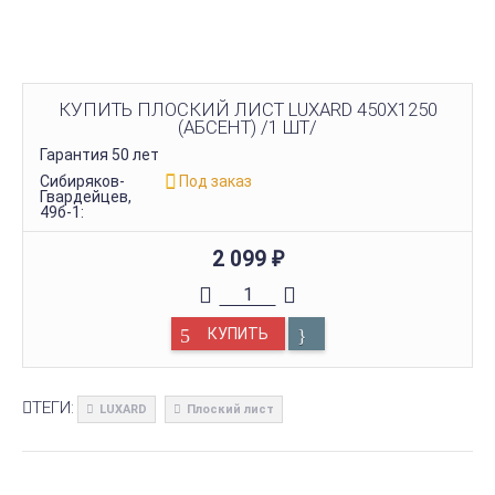
КУПИТЬ ПЛОСКИЙ ЛИСТ LUXARD 450Х1250
(АБСЕНТ) /1 ШТ/
Гарантия 50 лет
Сибиряков-
Под заказ
Гвардейцев,
49б-1:
2 099
₽
КУПИТЬ
ТЕГИ:
LUXARD
Плоский лист