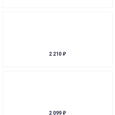
2 210
₽
2 099
₽