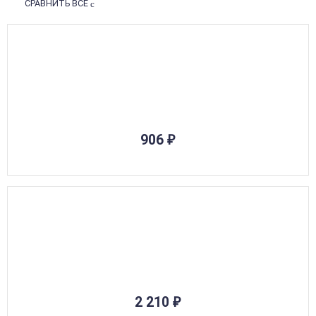
СРАВНИТЬ ВСЕ
906
₽
2 210
₽