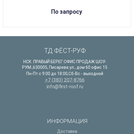
По запросу
ТД ФЁСТ-РУФ
НСК. ПРАВЫЙ БЕРЕГ:ОФИС ПРОДАЖ ШОУ-
РУМ.
,
630005
,
Писарева ул., дом 60 офис 15
Пн-Пт с 9:00 до 18:00,Сб-Вс - выходной
+7 (383) 207-8766
info@first-roof.ru
ИНФОРМАЦИЯ
Доставка