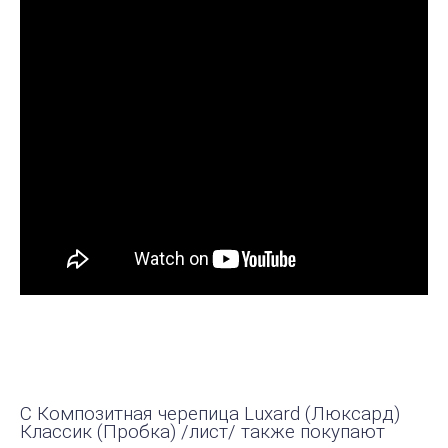
С Композитная черепица Luxard (Люксард)
Классик (Пробка) /лист/ также покупают