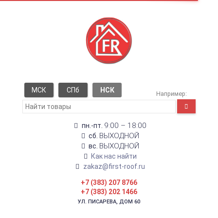
МСК
СПб
НСК
Например:
9:00 – 18:00
пн.-пт.
ВЫХОДНОЙ
сб.
ВЫХОДНОЙ
вс.
Как нас найти
zakaz@first-roof.ru
+7 (383) 207 8766
+7 (383) 202 1466
УЛ. ПИСАРЕВА, ДОМ 60