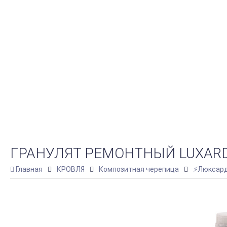
ГРАНУЛЯТ РЕМОНТНЫЙ LUXARD
Главная
КРОВЛЯ
Композитная черепица
⚡Люксард