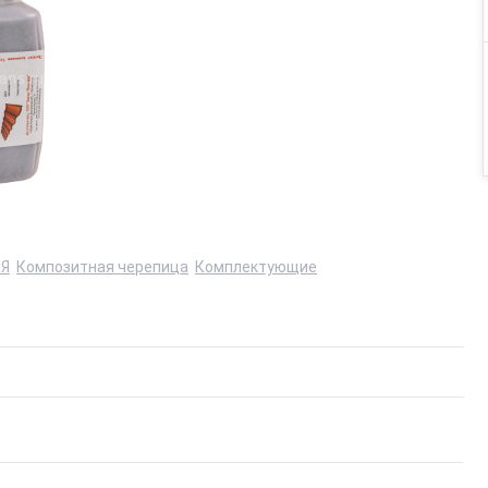
Я
Композитная черепица
Комплектующие