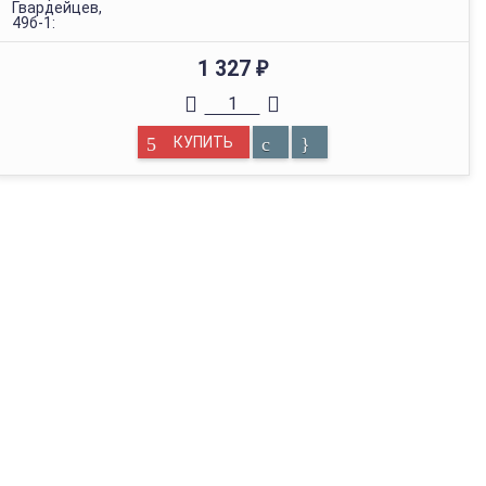
Гвардейцев,
49б-1:
1 327
₽
КУПИТЬ