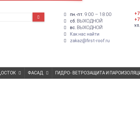
+7
9:00 – 18:00
пн.-пт.
+7
ВЫХОДНОЙ
сб.
УЛ
ВЫХОДНОЙ
вс.
Как нас найти
zakaz@first-roof.ru
ДОСТОК
ФАСАД
ГИДРО- ВЕТРОЗАЩИТА И ПАРОИЗОЛЯЦ