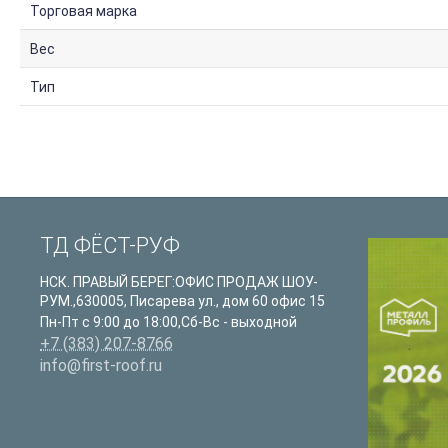
Торговая марка
Вес
Тип
ТД ФЁСТ-РУФ
НСК. ПРАВЫЙ БЕРЕГ:ОФИС ПРОДАЖ ШОУ-
РУМ.
,
630005
,
Писарева ул., дом 60 офис 15
Пн-Пт с 9:00 до 18:00,Сб-Вс - выходной
+7 (383) 207-8766
info@first-roof.ru