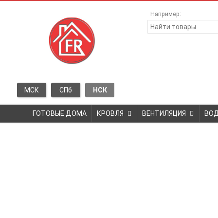
Например:
МСК
СПб
НСК
ГОТОВЫЕ ДОМА
КРОВЛЯ
ВЕНТИЛЯЦИЯ
ВО