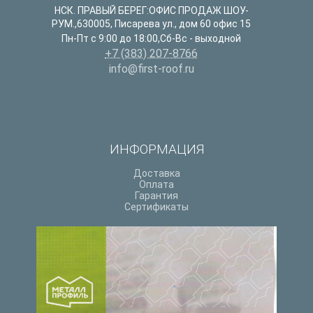
НСК. ПРАВЫЙ БЕРЕГ:ОФИС ПРОДАЖ ШОУ-
РУМ.
,
630005
,
Писарева ул., дом 60 офис 15
Пн-Пт с 9:00 до 18:00,Сб-Вс - выходной
+7 (383) 207-8766
info@first-roof.ru
ИНФОРМАЦИЯ
Доставка
Оплата
Гарантия
Сертификаты