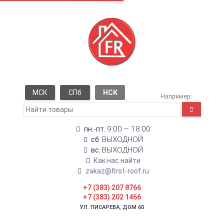
МСК
СПб
НСК
Например:
9:00 – 18:00
пн.-пт.
ВЫХОДНОЙ
сб.
ВЫХОДНОЙ
вс.
Как нас найти
zakaz@first-roof.ru
+7 (383) 207 8766
+7 (383) 202 1466
УЛ. ПИСАРЕВА, ДОМ 60