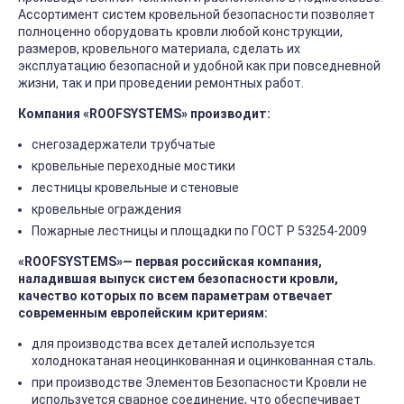
Ассортимент систем кровельной безопасности позволяет
полноценно оборудовать кровли любой конструкции,
размеров, кровельного материала, сделать их
эксплуатацию безопасной и удобной как при повседневной
жизни, так и при проведении ремонтных работ.
Компания «ROOFSYSTEMS» производит
:
снегозадержатели трубчатые
кровельные переходные мостики
лестницы кровельные и стеновые
кровельные ограждения
Пожарные лестницы и площадки по ГОСТ Р 53254-2009
«ROOFSYSTEMS»— первая российская компания,
наладившая выпуск систем безопасности кровли,
качество которых по всем параметрам отвечает
современным европейским критериям:
для производства всех деталей используется
холоднокатаная неоцинкованная и оцинкованная сталь.
при производстве Элементов Безопасности Кровли не
используется сварное соединение, что обеспечивает