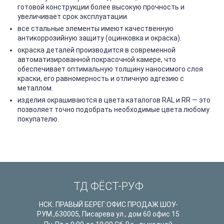
готовой конструкции более высокую прочность и
увеличивает срок эксплуатации.
все стальные элементы имеют качественную
антикоррозийную защиту (оцинковка и окраска).
окраска деталей производится в современной
автоматизированной покрасочной камере, что
обеспечивает оптимальную толщину наносимого слоя
краски, его равномерность и отличную адгезию с
металлом.
изделия окрашиваются в цвета каталогов RAL и RR — это
позволяет точно подобрать необходимые цвета любому
покупателю.
ТД ФЁСТ-РУФ
НСК. ПРАВЫЙ БЕРЕГ:ОФИС ПРОДАЖ ШОУ-
РУМ.
,
630005
,
Писарева ул., дом 60 офис 15