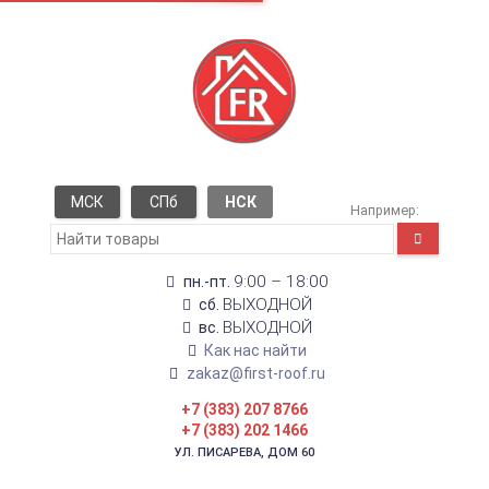
МСК
СПб
НСК
Например:
9:00 – 18:00
пн.-пт.
ВЫХОДНОЙ
сб.
ВЫХОДНОЙ
вс.
Как нас найти
zakaz@first-roof.ru
+7 (383) 207 8766
+7 (383) 202 1466
УЛ. ПИСАРЕВА, ДОМ 60