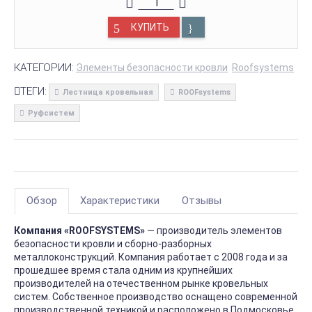
КУПИТЬ
КАТЕГОРИИ:
Элементы безопасности кровли
Roofsystems
ТЕГИ:
Лестница кровельная
ROOFsystems
Руфсистем
Обзор
Характеристики
Отзывы
Компания «ROOFSYSTEMS»
— производитель элементов
безопасности кровли и сборно-разборных
металлоконструкций. Компания работает с 2008 года и за
прошедшее время стала одним из крупнейших
производителей на отечественном рынке кровельных
систем. Собственное производство оснащено современной
производственной техникой и расположено в Подмосковье.