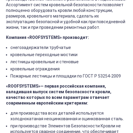
Ассортимент систем кровельной безопасности позволяет
полноценно оборудовать кровли любой конструкции,
размеров, кровельного материала, сделать их
эксплуатацию безопасной и удобной как при повседневной
жизни, так и при проведении ремонтных работ.
Компания «ROOFSYSTEMS» производит
:
снегозадержатели трубчатые
кровельные переходные мостики
лестницы кровельные и стеновые
кровельные ограждения
Пожарные лестницы и площадки по ГОСТ Р 53254-2009
«ROOFSYSTEMS»— первая российская компания,
наладившая выпуск систем безопасности кровли,
качество которых по всем параметрам отвечает
современным европейским критериям:
для производства всех деталей используется
холоднокатаная неоцинкованная и оцинкованная сталь.
при производстве Элементов Безопасности Кровли не
используется сварное соединение, что обеспечивает