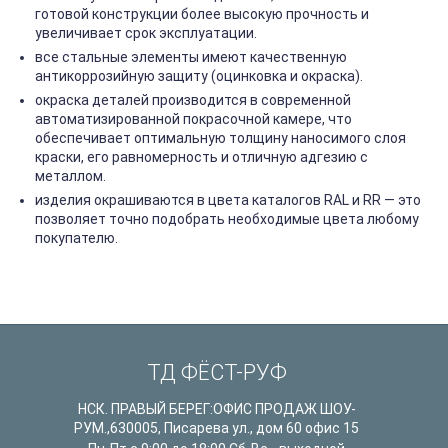
готовой конструкции более высокую прочность и
увеличивает срок эксплуатации.
все стальные элементы имеют качественную
антикоррозийную защиту (оцинковка и окраска).
окраска деталей производится в современной
автоматизированной покрасочной камере, что
обеспечивает оптимальную толщину наносимого слоя
краски, его равномерность и отличную адгезию с
металлом.
изделия окрашиваются в цвета каталогов RAL и RR — это
позволяет точно подобрать необходимые цвета любому
покупателю.
ТД ФЁСТ-РУФ
НСК. ПРАВЫЙ БЕРЕГ:ОФИС ПРОДАЖ ШОУ-
РУМ.
,
630005
,
Писарева ул., дом 60 офис 15