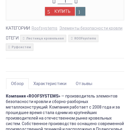
КУПИТЬ
КАТЕГОРИИ:
Roofsystems
Элементы безопасности кровли
ТЕГИ:
Лестница кровельная
ROOFsystems
Руфсистем
Обзор
Характеристики
Отзывы
Компания «ROOFSYSTEMS»
— производитель элементов
безопасности кровли и сборно-разборных
металлоконструкций. Компания работает с 2008 года и за
прошедшее время стала одним из крупнейших
производителей на отечественном рынке кровельных
систем. Собственное производство оснащено современной
производственной техникой и расположено в Подмосковье.