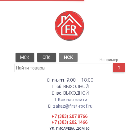
МСК
СПб
НСК
Например:
9:00 – 18:00
пн.-пт.
ВЫХОДНОЙ
сб.
ВЫХОДНОЙ
вс.
Как нас найти
zakaz@first-roof.ru
+7 (383) 207 8766
+7 (383) 202 1466
УЛ. ПИСАРЕВА, ДОМ 60