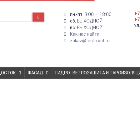
+7
9:00 – 18:00
пн.-пт.
+7
ВЫХОДНОЙ
сб.
УЛ
ВЫХОДНОЙ
вс.
Как нас найти
zakaz@first-roof.ru
ДОСТОК
ФАСАД
ГИДРО- ВЕТРОЗАЩИТА И ПАРОИЗОЛЯЦ