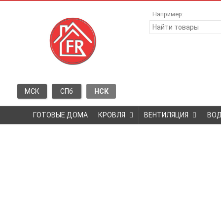
Например:
МСК
СПб
НСК
ГОТОВЫЕ ДОМА
КРОВЛЯ
ВЕНТИЛЯЦИЯ
ВО