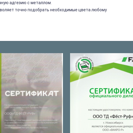
чную адгезию с металлом.
озволяет точно подобрать необходимые цвета любому