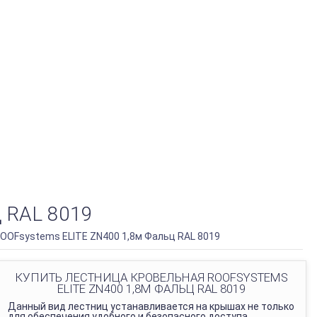
 RAL 8019
OOFsystems ELITE ZN400 1,8м Фальц RAL 8019
КУПИТЬ ЛЕСТНИЦА КРОВЕЛЬНАЯ ROOFSYSTEMS
ELITE ZN400 1,8М ФАЛЬЦ RAL 8019
Данный вид лестниц устанавливается на крышах не только
для обеспечения удобного и безопасного доступа