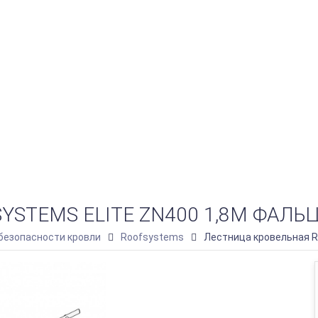
STEMS ELITE ZN400 1,8М ФАЛЬЦ
безопасности кровли
Roofsystems
Лестница кровельная R