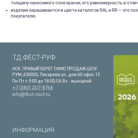
толщину наносимого слоя краски, его равномерность и отли
изделия окрашиваются в цвета каталогов RAL и RR — это п
покупателю.
ТД ФЁСТ-РУФ
НСК. ПРАВЫЙ БЕРЕГ:ОФИС ПРОДАЖ ШОУ-
РУМ.
,
630005
,
Писарева ул., дом 60 офис 15
Пн-Пт с 9:00 до 18:00,Сб-Вс - выходной
+7 (383) 207-8766
info@first-roof.ru
ИНФОРМАЦИЯ