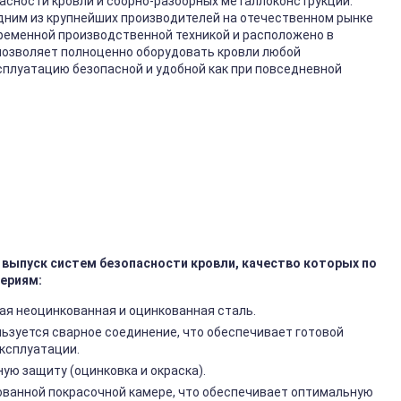
асности кровли и сборно-разборных металлоконструкций.
одним из крупнейших производителей на отечественном рынке
ременной производственной техникой и расположено в
позволяет полноценно оборудовать кровли любой
ксплуатацию безопасной и удобной как при повседневной
выпуск систем безопасности кровли, качество которых по
ериям:
ая неоцинкованная и оцинкованная сталь.
ьзуется сварное соединение, что обеспечивает готовой
эксплуатации.
ю защиту (оцинковка и окраска).
ованной покрасочной камере, что обеспечивает оптимальную