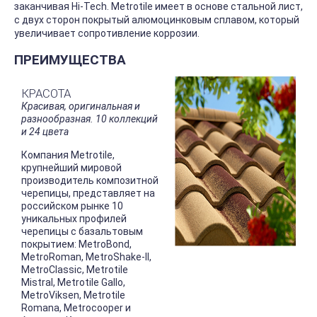
заканчивая Hi-Tech. Metrotile имеет в основе стальной лист,
с двух сторон покрытый алюмоцинковым сплавом, который
увеличивает сопротивление коррозии.
ПРЕИМУЩЕСТВА
КРАСОТА
Красивая, оригинальная и
разнообразная. 10 коллекций
и 24 цвета
Компания Metrotile,
крупнейший мировой
производитель композитной
черепицы, представляет на
российском рынке 10
уникальных профилей
черепицы с базальтовым
покрытием: MetroBond,
MetroRoman, MetroShake-II,
MetroClassic, Metrotile
Mistral, Metrotile Gallo,
MetroViksen, Metrotile
Romana, Metrocooper и