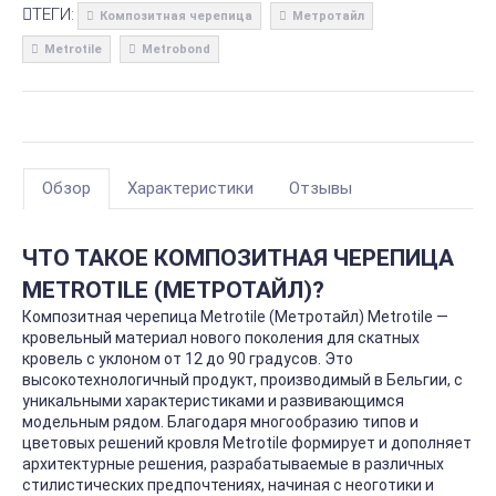
ТЕГИ:
Композитная черепица
Метротайл
Metrotile
Metrobond
Обзор
Характеристики
Отзывы
ЧТО ТАКОЕ КОМПОЗИТНАЯ ЧЕРЕПИЦА
METROTILE (МЕТРОТАЙЛ)?
Композитная черепица Metrotile (Метротайл) Metrotile —
кровельный материал нового поколения для скатных
кровель с уклоном от 12 до 90 градусов. Это
высокотехнологичный продукт, производимый в Бельгии, с
уникальными характеристиками и развивающимся
модельным рядом. Благодаря многообразию типов и
цветовых решений кровля Metrotile формирует и дополняет
архитектурные решения, разрабатываемые в различных
стилистических предпочтениях, начиная с неоготики и