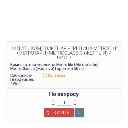
КУПИТЬ КОМПОЗИТНАЯ ЧЕРЕПИЦА METROTILE
(МЕТРОТАЙЛ) METROCLASSIC (ЖЕЛТЫЙ) /
ЛИСТ/
Композитная черепица Metrotile (Метротайл)
MetroClassic (Желтый) Гарантия 50 лет
Сибиряков-
Под заказ
Гвардейцев,
49б-1:
По запросу
КУПИТЬ