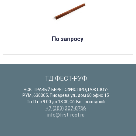
По запросу
ТД ФЁСТ-РУФ
НСК. ПРАВЫЙ БЕРЕГ:ОФИС ПРОДАЖ ШОУ-
РУМ.
,
630005
,
Писарева ул., дом 60 офис 15
Пн-Пт с 9:00 до 18:00,Сб-Вс - выходной
+7 (383) 207-8766
info@first-roof.ru