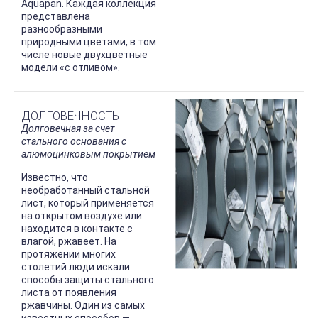
Aquapan. Каждая коллекция
представлена
разнообразными
природными цветами, в том
чиcле новые двухцветные
модели «с отливом».
ДОЛГОВЕЧНОСТЬ
Долговечная за счет
стального основания с
алюмоцинковым покрытием
Известно, что
необработанный стальной
лист, который применяется
на открытом воздухе или
находится в контакте с
влагой, ржавеет. На
протяжении многих
столетий люди искали
способы защиты стального
листа от появления
ржавчины. Один из самых