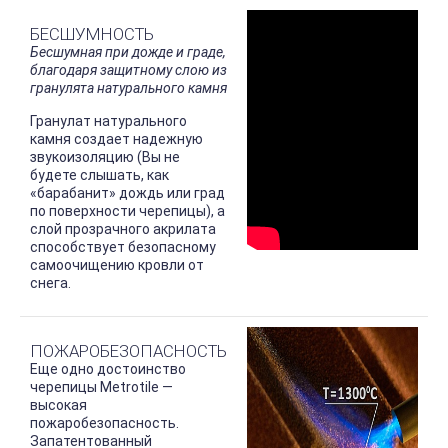
БЕСШУМНОСТЬ
Бесшумная при дожде и граде,
благодаря защитному слою из
гранулята натурального камня
Гранулат натурального
камня создает надежную
звукоизоляцию (Вы не
будете слышать, как
«барабанит» дождь или град
по поверхности черепицы), а
слой прозрачного акрилата
способствует безопасному
самоочищению кровли от
снега.
ПОЖАРОБЕЗОПАСНОСТЬ
Еще одно достоинство
черепицы Metrotile —
высокая
пожаробезопасность.
Запатентованный