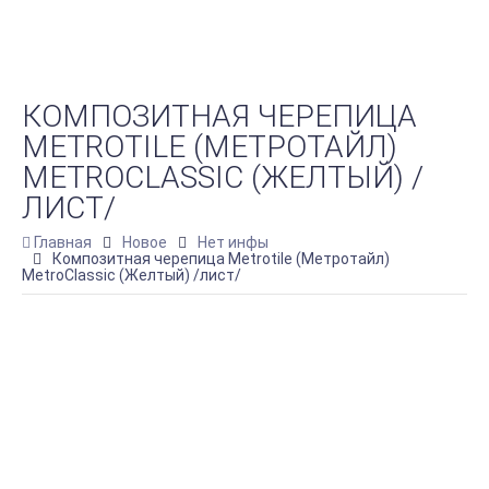
КОМПОЗИТНАЯ ЧЕРЕПИЦА
METROTILE (МЕТРОТАЙЛ)
METROCLASSIC (ЖЕЛТЫЙ) /
ЛИСТ/
Главная
Новое
Нет инфы
Композитная черепица Metrotile (Метротайл)
MetroClassic (Желтый) /лист/