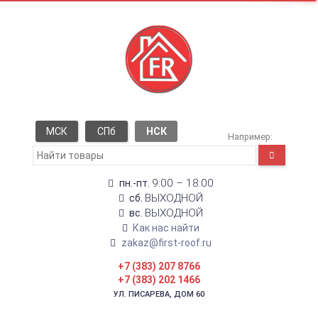
МСК
СПб
НСК
Например:
9:00 – 18:00
пн.-пт.
ВЫХОДНОЙ
сб.
ВЫХОДНОЙ
вс.
Как нас найти
zakaz@first-roof.ru
+7 (383) 207 8766
+7 (383) 202 1466
УЛ. ПИСАРЕВА, ДОМ 60