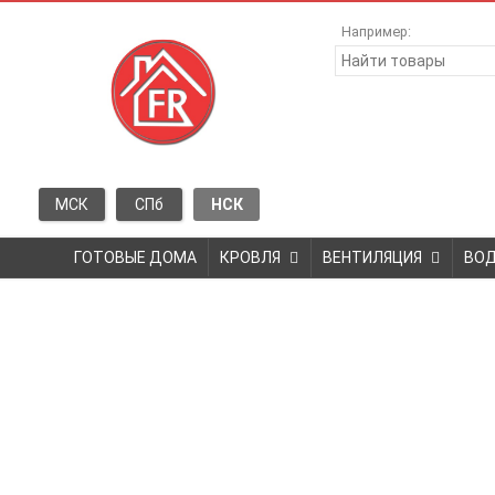
Например:
МСК
СПб
НСК
ГОТОВЫЕ ДОМА
КРОВЛЯ
ВЕНТИЛЯЦИЯ
ВО