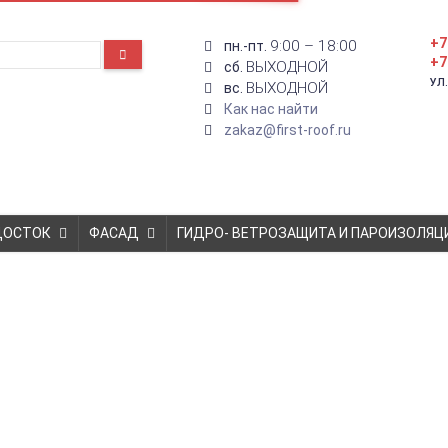
+7
9:00 – 18:00
пн.-пт.
+7
ВЫХОДНОЙ
сб.
УЛ
ВЫХОДНОЙ
вс.
Как нас найти
zakaz@first-roof.ru
ДОСТОК
ФАСАД
ГИДРО- ВЕТРОЗАЩИТА И ПАРОИЗОЛЯЦ