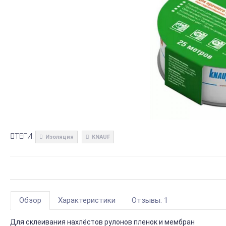
ТЕГИ:
Изоляция
KNAUF
Обзор
Характеристики
Отзывы: 1
Для склеивания нахлёстов рулонов пленок и мембран