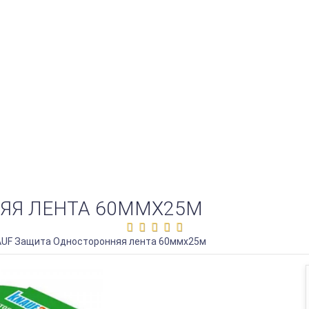
ЯЯ ЛЕНТА 60ММХ25М
UF Защита Односторонняя лента 60ммх25м