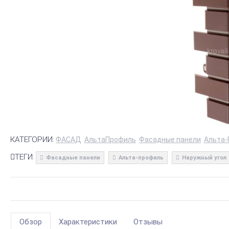
КАТЕГОРИИ:
ФАСАД
АльтаПрофиль
Фасадные панели
Альта-
ТЕГИ:
Фасадные панели
Альта-профиль
Наружный угол
Обзор
Характеристики
Отзывы