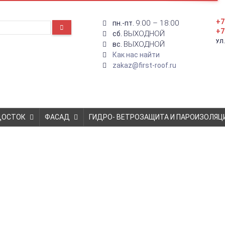
+7
9:00 – 18:00
пн.-пт.
+7
ВЫХОДНОЙ
сб.
УЛ
ВЫХОДНОЙ
вс.
Как нас найти
zakaz@first-roof.ru
ДОСТОК
ФАСАД
ГИДРО- ВЕТРОЗАЩИТА И ПАРОИЗОЛЯЦ