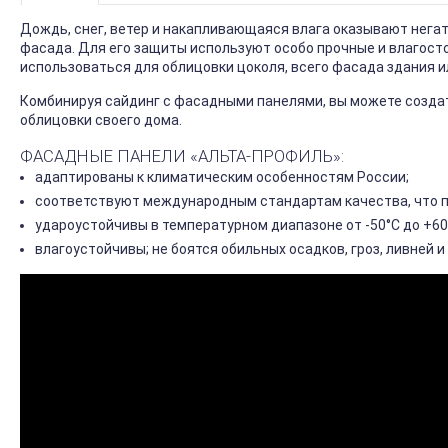
Дождь, снег, ветер и накапливающаяся влага оказывают нега
фасада. Для его защиты используют особо прочные и влагосто
использоваться для облицовки цоколя, всего фасада здания и
Комбинируя сайдинг с фасадными панелями, вы можете созда
облицовки своего дома.
ФАСАДНЫЕ ПАНЕЛИ «АЛЬТА-ПРОФИЛЬ»:
адаптированы к климатическим особенностям России;
соответствуют международным стандартам качества, что 
удароустойчивы в температурном диапазоне от -50°С до +60
влагоустойчивы; не боятся обильных осадков, гроз, ливней и