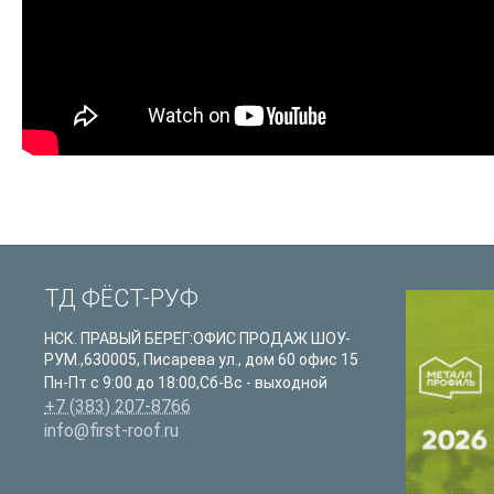
ТД ФЁСТ-РУФ
НСК. ПРАВЫЙ БЕРЕГ:ОФИС ПРОДАЖ ШОУ-
РУМ.
,
630005
,
Писарева ул., дом 60 офис 15
Пн-Пт с 9:00 до 18:00,Сб-Вс - выходной
+7 (383) 207-8766
info@first-roof.ru