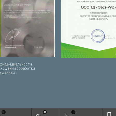
нфиденциальности
тношении обработки
х данных
1
0
0