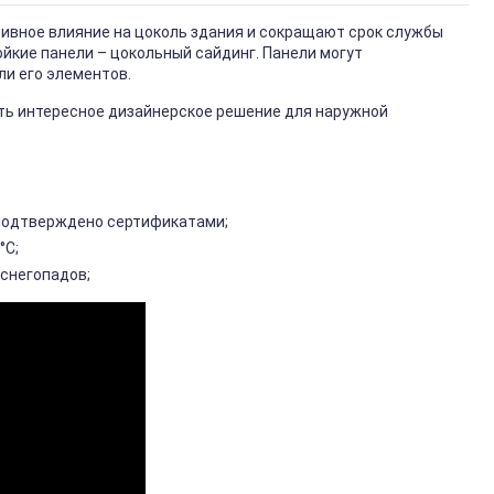
тивное влияние на цоколь здания и сокращают срок службы
йкие панели – цокольный сайдинг. Панели могут
ли его элементов.
ть интересное дизайнерское решение для наружной
подтверждено сертификатами;
°С;
 снегопадов;