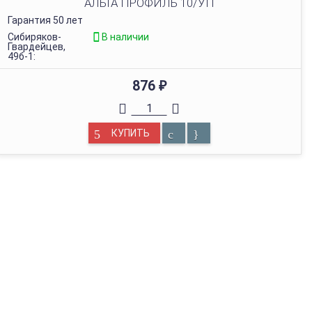
АЛЬТА ПРОФИЛЬ 10/УП
Гарантия 50 лет
Сибиряков-
В наличии
Гвардейцев,
49б-1:
876
₽
КУПИТЬ