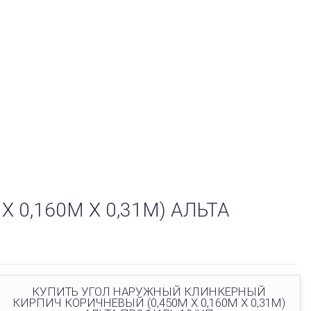
0,160М Х 0,31М) АЛЬТА
КУПИТЬ УГОЛ НАРУЖНЫЙ КЛИНКЕРНЫЙ
КИРПИЧ КОРИЧНЕВЫЙ (0,450М Х 0,160М Х 0,31М)