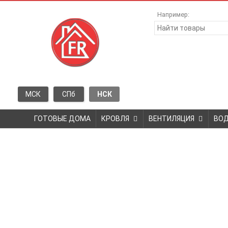
Например:
МСК
СПб
НСК
ГОТОВЫЕ ДОМА
КРОВЛЯ
ВЕНТИЛЯЦИЯ
ВО