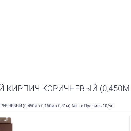
ИРПИЧ КОРИЧНЕВЫЙ (0,450М Х 
ИЧНЕВЫЙ (0,450м х 0,160м х 0,31м) Альта Профиль 10/уп