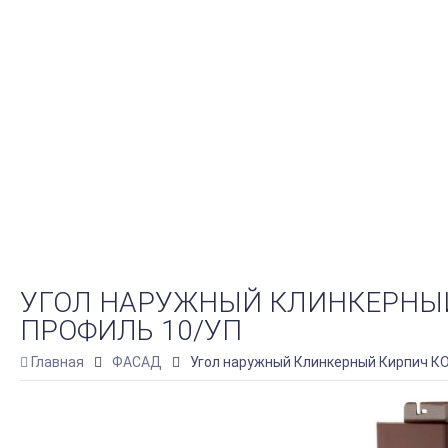
УГОЛ НАРУЖНЫЙ КЛИНКЕРНЫЙ К
ПРОФИЛЬ 10/УП
Главная
ФАСАД
Угол наружный Клинкерный Кирпич КОР