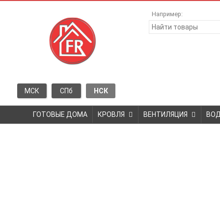
Например:
МСК
СПб
НСК
ГОТОВЫЕ ДОМА
КРОВЛЯ
ВЕНТИЛЯЦИЯ
ВО