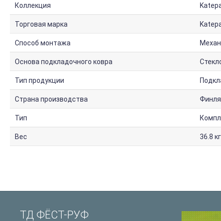
Коллекция
Katepa
Торговая марка
Katepa
Способ монтажа
Механ
Основа подкладочного ковра
Стекл
Тип продукции
Подкл
Страна производства
Финля
Тип
Компл
Вес
36.8 кг
ТД ФЁСТ-РУФ