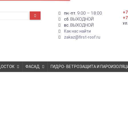
+7
9:00 – 18:00
пн.-пт.
+7
ВЫХОДНОЙ
сб.
УЛ
ВЫХОДНОЙ
вс.
Как нас найти
zakaz@first-roof.ru
ДОСТОК
ФАСАД
ГИДРО- ВЕТРОЗАЩИТА И ПАРОИЗОЛЯЦ