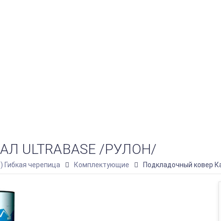
Л ULTRABASE /РУЛОН/
l) Гибкая черепица
Комплектующие
Подкладочный ковер Ка