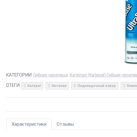
КАТЕГОРИИ:
Гибкая черепица
Катепал (Katepal) Гибкая черепи
ТЕГИ:
Katepal
Катепал
Подкладочный ковер
Комп
Характеристики
Отзывы