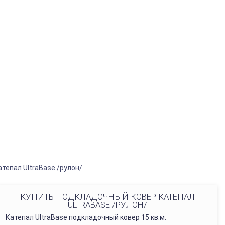
тепал UltraBase /рулон/
КУПИТЬ ПОДКЛАДОЧНЫЙ КОВЕР КАТЕПАЛ
ULTRABASE /РУЛОН/
Катепал UltraBase подкладочный ковер 15 кв.м.