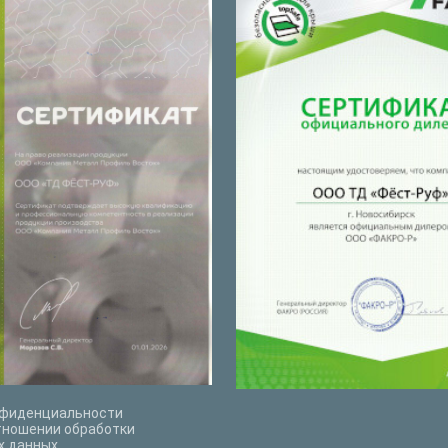
нфиденциальности
тношении обработки
х данных