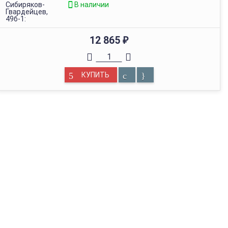
Сибиряков-
В наличии
Гвардейцев,
49б-1:
12 865
₽
КУПИТЬ