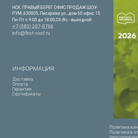
НСК. ПРАВЫЙ БЕРЕГ:ОФИС ПРОДАЖ ШОУ-
РУМ.
,
630005
,
Писарева ул., дом 60 офис 15
Пн-Пт с 9:00 до 18:00,Сб-Вс - выходной
+7 (383) 207-8766
info@first-roof.ru
ИНФОРМАЦИЯ
Доставка
Оплата
Гарантия
Сертификаты
Политика ко
Политика в о
персональны