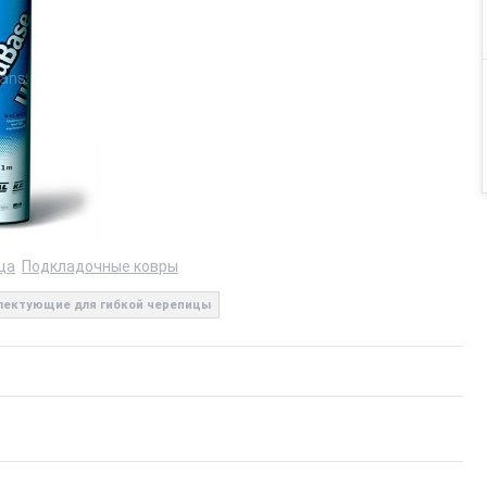
ца
Подкладочные ковры
лектующие для гибкой черепицы