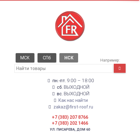
МСК
СПб
НСК
Например:
9:00 – 18:00
пн.-пт.
ВЫХОДНОЙ
сб.
ВЫХОДНОЙ
вс.
Как нас найти
zakaz@first-roof.ru
+7 (383) 207 8766
+7 (383) 202 1466
УЛ. ПИСАРЕВА, ДОМ 60