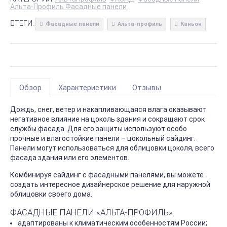
Альта-Профиль Фасадные панели
ТЕГИ:
Фасадные панели
Альта-профиль
Каньон
Обзор
Характеристики
Отзывы
Дождь, снег, ветер и накапливающаяся влага оказывают
негативное влияние на цоколь здания и сокращают срок
службы фасада. Для его защиты используют особо
прочные и влагостойкие панели – цокольный сайдинг.
Панели могут использоваться для облицовки цоколя, всего
фасада здания или его элементов.
Комбинируя сайдинг с фасадными панелями, вы можете
создать интересное дизайнерское решение для наружной
облицовки своего дома.
ФАСАДНЫЕ ПАНЕЛИ «АЛЬТА-ПРОФИЛЬ»:
адаптированы к климатическим особенностям России;