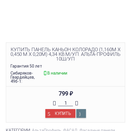
КУПИТЬ ПАНЕЛЬ КАНЬОН КОЛОРАДО (1,160М Х
0,450 М Х 0,20М) 4,34 КВ.М/УП. АЛЬТА-ПРОФИЛЬ
10Ш/УП
Гарантия 50 лет
Сибиряков-
В наличии
Гвардейцев,
49б-1:
799
₽
КУПИТЬ
КАТЕГОРИИ:
АльтаПрофиль
ФАСАД
Фасадные панели