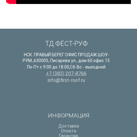
ТД ФЁСТ-РУФ
НСК. ПРАВЫЙ БЕРЕГ:ОФИС ПРОДАЖ ШОУ-
РУМ.
,
630005
,
Писарева ул., дом 60 офис 15
Пн-Пт с 9:00 до 18:00,Сб-Вс - выходной
+7 (383) 207-8766
info@first-roof.ru
ИНФОРМАЦИЯ
Доставка
Оплата
Гарантия