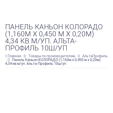
ПАНЕЛЬ КАНЬОН КОЛОРАДО
(1,160М Х 0,450 М Х 0,20М)
4,34 КВ.М/УП. АЛЬТА-
ПРОФИЛЬ 10Ш/УП
Главная
Товары по производителям
АльтаПрофиль
Панель Каньон КОЛОРАДО (1,160м х 0,450 м х 0,20м)
4,34 кв.м/уп. Альта-Профиль 10ш/уп