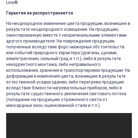
Line®.
Гарантия не распространяется
На неоднородное изменение цвета продукции, возникшее в
результате неоднородного освещения. На продукцию,
смонтированную вместе с неоригинальными элементами
другого производителя. На повреждения продукции,
полученные вследствие форс-мажорных обстоятельств
или событий природного характера (ураганы, цунами,
землетрясения, сильный град и т.п.), либо в результате
некорректного монтажа, либо неправильного
использования, хранения и транспортировки продукции. На
деформации и изменения цвета, возникшие в результате
естественной усадки здания, либо перегрева продукции
вследствие близости нагревательных приборов, либо в
результате существенного увеличения светового потока
(попадание на продукцию отраженного света от
мансардных окон, оцинкованной стали и т.п.).