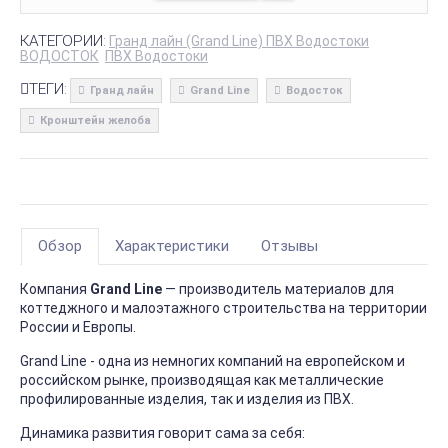
КАТЕГОРИИ:
Гранд лайн (Grand Line) ПВХ Водостоки
ВОДОСТОК
ПВХ Водостоки
ТЕГИ:
Гранд лайн
Grand Line
Водосток
Кронштейн желоба
Обзор
Характеристики
Отзывы
Компания
Grand Line
— производитель материалов для
коттеджного и малоэтажного строительства на территории
России и Европы.
Grand Line - одна из немногих компаний на европейском и
российском рынке, производящая как металлические
профилированные изделия, так и изделия из ПВХ.
Динамика развития говорит сама за себя: