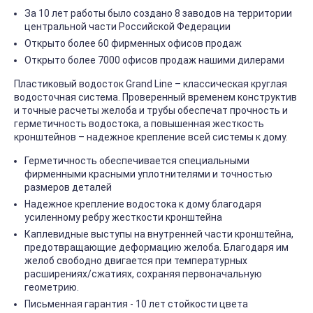
За 10 лет работы было создано 8 заводов на территории
центральной части Российской Федерации
Открыто более 60 фирменных офисов продаж
Открыто более 7000 офисов продаж нашими дилерами
Пластиковый водосток Grand Line – классическая круглая
водосточная система. Проверенный временем конструктив
и точные расчеты желоба и трубы обеспечат прочность и
герметичность водостока, а повышенная жесткость
кронштейнов – надежное крепление всей системы к дому.
Герметичность обеспечивается специальными
фирменными красными уплотнителями и точностью
размеров деталей
Надежное крепление водостока к дому благодаря
усиленному ребру жесткости кронштейна
Каплевидные выступы на внутренней части кронштейна,
предотвращающие деформацию желоба. Благодаря им
желоб свободно двигается при температурных
расширениях/сжатиях, сохраняя первоначальную
геометрию.
Письменная гарантия - 10 лет стойкости цвета