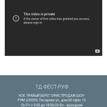
ТД ФЁСТ-РУФ
НСК. ПРАВЫЙ БЕРЕГ:ОФИС ПРОДАЖ ШОУ-
РУМ.
,
630005
,
Писарева ул., дом 60 офис 15
Пн-Пт с 9:00 до 18:00,Сб-Вс - выходной