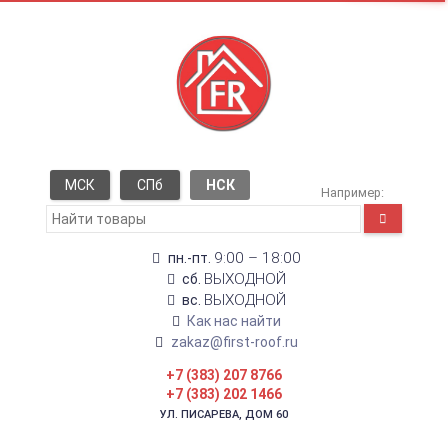
МСК
СПб
НСК
Например:
9:00 – 18:00
пн.-пт.
ВЫХОДНОЙ
сб.
ВЫХОДНОЙ
вс.
Как нас найти
zakaz@first-roof.ru
+7 (383) 207 8766
+7 (383) 202 1466
УЛ. ПИСАРЕВА, ДОМ 60