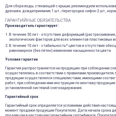
Для сбора воды, стекающей с крыши, рекомендуем использова
дренажа: дождеприемник 1 шт., перегородка-сифон 2 шт., кор
ГАРАНТИЙНЫЕ ОБЯЗАТЕЛЬСТВА
Производитель гарантирует:
В течение 30 лет - отсутствие деформаций (растрескивание,
экологических факторов для всех элементов пластиковых в
В течение 10 лет - стабильность* цветов и отсутствие обес
равномерное (без пятен) изменение насыщенности цвета
Условия гарантии
Гарантия распространяется на продукцию при соблюдении сле
осуществлялись в соответствии с правилами производителя;
продукции осуществлялся специалистами, имеющими соотве
работ, при соблюдении ими инструкции по монтажу продукции 
установленной системой снегозадержания.
Гарантийный срок
Гарантийный срок определяется условиями действия настояще
момент продажи продукции Покупателю. Дата начала срока де
продавцом в настоящем гарантийном сертификате. Покупатель