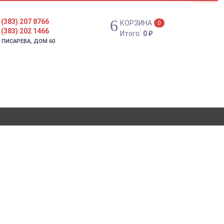
 (383) 207 8766
КОРЗИНА
0
 (383) 202 1466
Итого:
0
₽
. ПИСАРЕВА, ДОМ 60