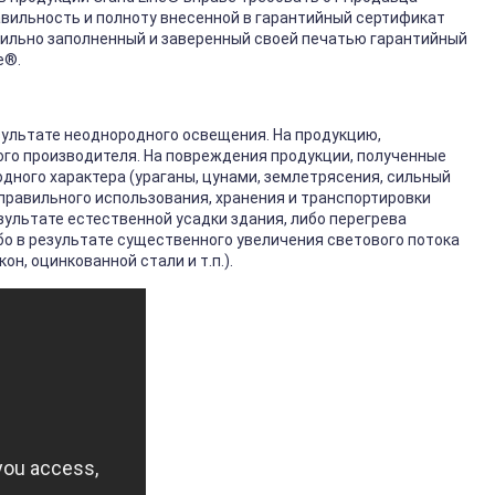
авильность и полноту внесенной в гарантийный сертификат
ильно заполненный и заверенный своей печатью гарантийный
e®.
зультате неоднородного освещения. На продукцию,
го производителя. На повреждения продукции, полученные
ного характера (ураганы, цунами, землетрясения, сильный
неправильного использования, хранения и транспортировки
зультате естественной усадки здания, либо перегрева
бо в результате существенного увеличения светового потока
н, оцинкованной стали и т.п.).