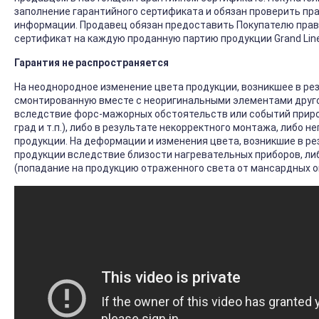
заполнение гарантийного сертификата и обязан проверить пр
информации. Продавец обязан предоставить Покупателю прав
сертификат на каждую проданную партию продукции Grand Lin
Гарантия не распространяется
На неоднородное изменение цвета продукции, возникшее в ре
смонтированную вместе с неоригинальными элементами друго
вследствие форс-мажорных обстоятельств или событий природ
град и т.п.), либо в результате некорректного монтажа, либо 
продукции. На деформации и изменения цвета, возникшие в ре
продукции вследствие близости нагревательных приборов, ли
(попадание на продукцию отраженного света от мансардных око