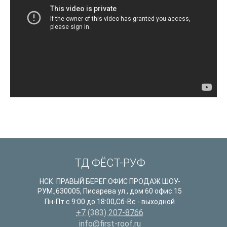
ТД ФЁСТ-РУФ
НСК. ПРАВЫЙ БЕРЕГ:ОФИС ПРОДАЖ ШОУ-
РУМ.
,
630005
,
Писарева ул., дом 60 офис 15
Пн-Пт с 9:00 до 18:00,Сб-Вс - выходной
+7 (383) 207-8766
info@first-roof.ru