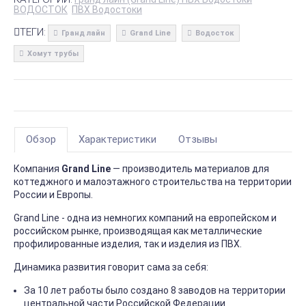
ВОДОСТОК
ПВХ Водостоки
ТЕГИ:
Гранд лайн
Grand Line
Водосток
Хомут трубы
Обзор
Характеристики
Отзывы
Компания
Grand Line
— производитель материалов для
коттеджного и малоэтажного строительства на территории
России и Европы.
Grand Line - одна из немногих компаний на европейском и
российском рынке, производящая как металлические
профилированные изделия, так и изделия из ПВХ.
Динамика развития говорит сама за себя:
За 10 лет работы было создано 8 заводов на территории
центральной части Российской Федерации