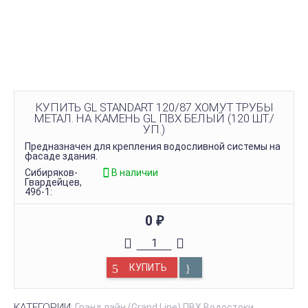
КУПИТЬ GL STANDART 120/87 ХОМУТ ТРУБЫ
МЕТАЛ. НА КАМЕНЬ GL ПВХ БЕЛЫЙ (120 ШТ./
УП.)
Предназначен для крепления водосливной системы на
фасаде здания.
Сибиряков-
В наличии
Гвардейцев,
49б-1:
0
₽
КУПИТЬ
КАТЕГОРИИ:
Гранд лайн (Grand Line) ПВХ Водостоки