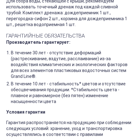
Для сбора воды, стекающей с крыши, рекомендуем
использовать точечный дренаж под каждой сливной
трубой. Комплект дренажа: дождеприемник 1 шт.,
перегородка-сифон 2 шт., корзина для дождеприемника 1
шт., решетка водоприемная 1 шт.
ГАРАНТИЙНЫЕ ОБЯЗАТЕЛЬСТВА
Производитель гарантирует:
В течение 30 лет - отсутствие деформаций
(растрескивание, вздутие, расслаивание) из-за
воздействия климатических и экологических факторов
для всех элементов пластиковых водосточных систем
Grand Line®.
В течение 10 лет - стабильность* цветов и отсутствие
обесцвечивания продукции. *Стабильность цвета -
плавное и равномерное (без пятен) изменение
насыщенности цвета
Условия гарантии
Гарантия распространяется на продукцию при соблюдении
следующих условий: хранение, уход и транспортировка
осуществлялись в соответствии с правилами