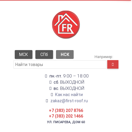
МСК
СПб
НСК
Например:
9:00 – 18:00
пн.-пт.
ВЫХОДНОЙ
сб.
ВЫХОДНОЙ
вс.
Как нас найти
zakaz@first-roof.ru
+7 (383) 207 8766
+7 (383) 202 1466
УЛ. ПИСАРЕВА, ДОМ 60