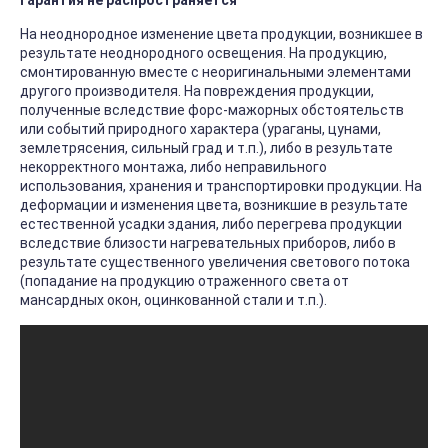
Гарантия не распространяется
На неоднородное изменение цвета продукции, возникшее в
результате неоднородного освещения. На продукцию,
смонтированную вместе с неоригинальными элементами
другого производителя. На повреждения продукции,
полученные вследствие форс-мажорных обстоятельств
или событий природного характера (ураганы, цунами,
землетрясения, сильный град и т.п.), либо в результате
некорректного монтажа, либо неправильного
использования, хранения и транспортировки продукции. На
деформации и изменения цвета, возникшие в результате
естественной усадки здания, либо перегрева продукции
вследствие близости нагревательных приборов, либо в
результате существенного увеличения светового потока
(попадание на продукцию отраженного света от
мансардных окон, оцинкованной стали и т.п.).