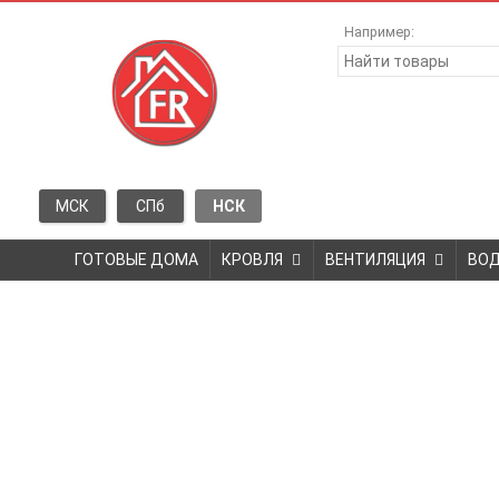
Например:
МСК
СПб
НСК
ГОТОВЫЕ ДОМА
КРОВЛЯ
ВЕНТИЛЯЦИЯ
ВО