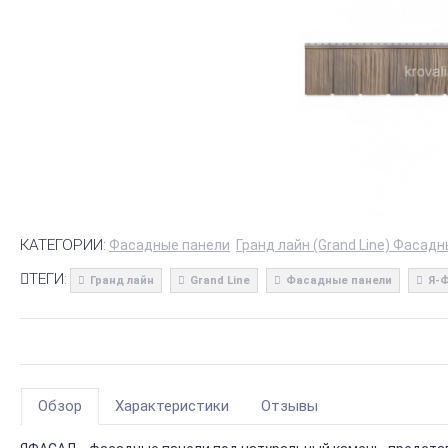
КАТЕГОРИИ:
Фасадные панели
Гранд лайн (Grand Line) Фасад
ТЕГИ:
Гранд лайн
Grand Line
Фасадные панели
Я-
Обзор
Характеристики
Отзывы