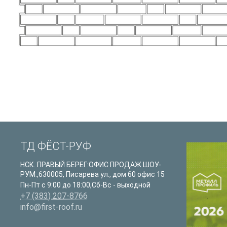
ТД ФЁСТ-РУФ
НСК. ПРАВЫЙ БЕРЕГ:ОФИС ПРОДАЖ ШОУ-
РУМ.
,
630005
,
Писарева ул., дом 60 офис 15
Пн-Пт с 9:00 до 18:00,Сб-Вс - выходной
+7 (383) 207-8766
info@first-roof.ru