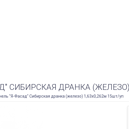
Д" СИБИРСКАЯ ДРАНКА (ЖЕЛЕЗО)
нель "Я-Фасад" Сибирская дранка (железо) 1,63х0,262м 15шт/уп