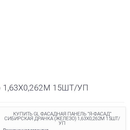
 1,63Х0,262М 15ШТ/УП
КУПИТЬ GL ФАСАДНАЯ ПАНЕЛЬ "Я-ФАСАД"
СИБИРСКАЯ ДРАНКА (ЖЕЛЕЗО) 1,63Х0,262М 15ШТ/
УП