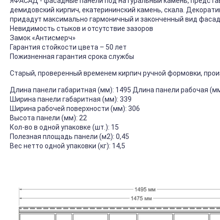
ЯФАСАД - фасадные панели под натуральный камень, предста
демидовский кирпич, екатерининский камень, скала. Декорат
придадут максимально гармоничный и законченный вид фасад
Невидимость стыков и отсутствие зазоров
Замок «Антисмерч»
Гарантия стойкости цвета – 50 лет
Пожизненная гарантия срока службы
Старый, проверенный временем кирпич ручной формовки, про
Длина панели габаритная (мм): 1495 Длина панели рабочая (мм
Ширина панели габаритная (мм): 339
Ширина рабочей поверхности (мм): 306
Высота панели (мм): 22
Кол-во в одной упаковке (шт.): 15
Полезная площадь панели (м2): 0,45
Вес нетто одной упаковки (кг): 14,5