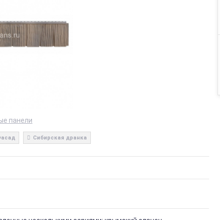
ные панели
Фасад
Сибирская дранка