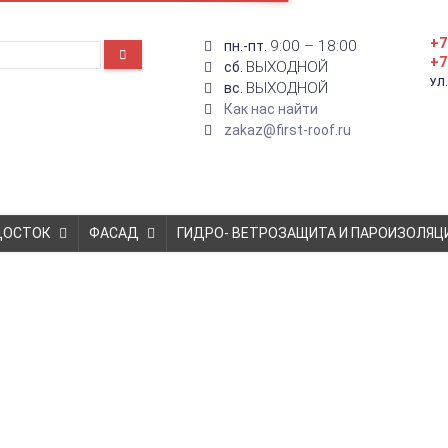
+7
9:00 – 18:00
пн.-пт.
+7
ВЫХОДНОЙ
сб.
УЛ
ВЫХОДНОЙ
вс.
Как нас найти
zakaz@first-roof.ru
ДОСТОК
ФАСАД
ГИДРО- ВЕТРОЗАЩИТА И ПАРОИЗОЛЯЦ