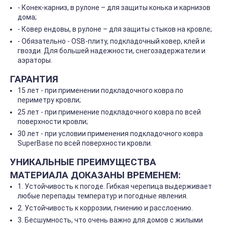
- Конек-карниз, в рулоне – для защиты конька и карнизов
дома;
- Ковер ендовы, в рулоне – для защиты стыков на кровле;
- Обязательно - OSB-плиту, подкладочный ковер, клей и
гвозди. Для большей надежности, снегозадержатели и
аэраторы.
ГАРАНТИЯ
15 лет - при применении подкладочного ковра по
периметру кровли;
25 лет - при применение подкладочного ковра по всей
поверхности кровли;
30 лет - при условии применения подкладочного ковра
SuperBase по всей поверхности кровли.
УНИКАЛЬНЫЕ ПРЕИМУЩЕСТВА
МАТЕРИАЛА ДОКАЗАНЫ ВРЕМЕНЕМ:
1. Устойчивость к погоде. Гибкая черепица выдерживает
любые перепады температур и погодные явления.
2. Устойчивость к коррозии, гниению и расслоению.
3. Бесшумность, что очень важно для домов с жилыми