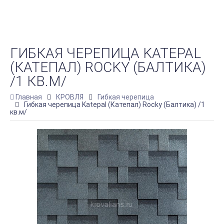
ГИБКАЯ ЧЕРЕПИЦА KATEPAL
(КАТЕПАЛ) ROCKY (БАЛТИКА)
/1 КВ.М/
Главная
КРОВЛЯ
Гибкая черепица
Гибкая черепица Katepal (Катепал) Rocky (Балтика) /1
кв.м/