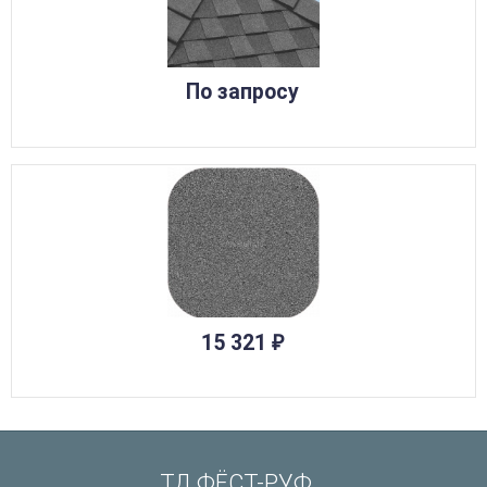
По запросу
15 321
₽
ТД ФЁСТ-РУФ