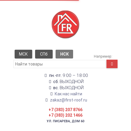
МСК
СПб
НСК
Например:
9:00 – 18:00
пн.-пт.
ВЫХОДНОЙ
сб.
ВЫХОДНОЙ
вс.
Как нас найти
zakaz@first-roof.ru
+7 (383) 207 8766
+7 (383) 202 1466
УЛ. ПИСАРЕВА, ДОМ 60