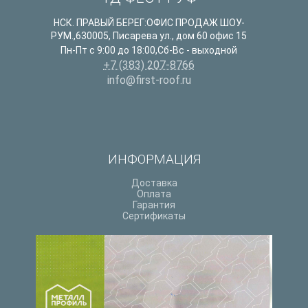
НСК. ПРАВЫЙ БЕРЕГ:ОФИС ПРОДАЖ ШОУ-
РУМ.
,
630005
,
Писарева ул., дом 60 офис 15
Пн-Пт с 9:00 до 18:00,Сб-Вс - выходной
+7 (383) 207-8766
info@first-roof.ru
ИНФОРМАЦИЯ
Доставка
Оплата
Гарантия
Сертификаты