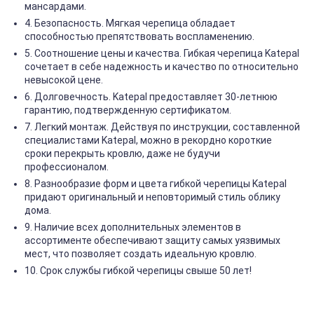
мансардами.
4. Безопасность. Мягкая черепица обладает
способностью препятствовать воспламенению.
5. Соотношение цены и качества. Гибкая черепица Katepal
сочетает в себе надежность и качество по относительно
невысокой цене.
6. Долговечность. Katepal предоставляет 30-летнюю
гарантию, подтвержденную сертификатом.
7. Легкий монтаж. Действуя по инструкции, составленной
специалистами Katepal, можно в рекордно короткие
сроки перекрыть кровлю, даже не будучи
профессионалом.
8. Разнообразие форм и цвета гибкой черепицы Katepal
придают оригинальный и неповторимый стиль облику
дома.
9. Наличие всех дополнительных элементов в
ассортименте обеспечивают защиту самых уязвимых
мест, что позволяет создать идеальную кровлю.
10. Срок службы гибкой черепицы свыше 50 лет!