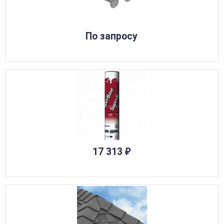
По запросу
17 313
₽