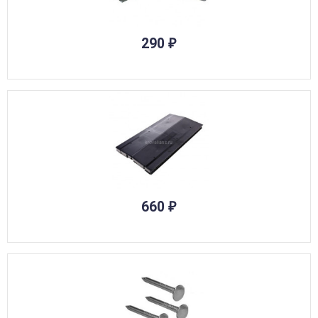
290
₽
660
₽