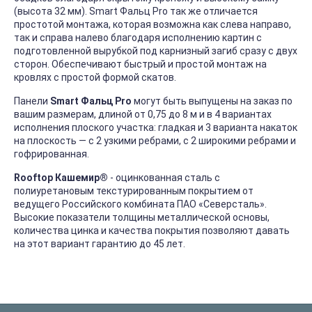
(высота 32 мм). Smart Фальц Pro так же отличается
простотой монтажа, которая возможна как слева направо,
так и справа налево благодаря исполнению картин с
подготовленной вырубкой под карнизный загиб сразу с двух
сторон. Обеспечивают быстрый и простой монтаж на
кровлях с простой формой скатов.
Панели
Smart Фальц Pro
могут быть выпущены на заказ по
вашим размерам, длиной от 0,75 до 8 м и в 4 вариантах
исполнения плоского участка: гладкая и 3 варианта накаток
на плоскость — с 2 узкими ребрами, с 2 широкими ребрами и
гофрированная.
Rooftop Кашемир®
- оцинкованная сталь с
полиуретановым текстурированным покрытием от
ведущего Российского комбината ПАО «Северсталь».
Высокие показатели толщины металлической основы,
количества цинка и качества покрытия позволяют давать
на этот вариант гарантию до 45 лет.