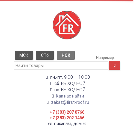
МСК
СПб
НСК
Например:
9:00 – 18:00
пн.-пт.
ВЫХОДНОЙ
сб.
ВЫХОДНОЙ
вс.
Как нас найти
zakaz@first-roof.ru
+7 (383) 207 8766
+7 (383) 202 1466
УЛ. ПИСАРЕВА, ДОМ 60