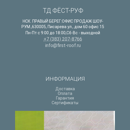
ТД ФЁСТ-РУФ
НСК. ПРАВЫЙ БЕРЕГ:ОФИС ПРОДАЖ ШОУ-
РУМ.
,
630005
,
Писарева ул., дом 60 офис 15
Пн-Пт с 9:00 до 18:00,Сб-Вс - выходной
+7 (383) 207-8766
info@first-roof.ru
ИНФОРМАЦИЯ
Доставка
Оплата
Гарантия
Сертификаты