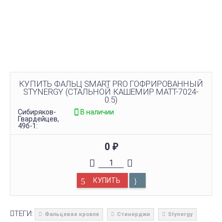
КУПИТЬ ФАЛЬЦ SMART PRO ГОФРИРОВАННЫЙ
STYNERGY (СТАЛЬНОЙ КАШЕМИР MATT-7024-
0.5)
Сибиряков-
В наличии
Гвардейцев,
49б-1:
0
₽
КУПИТЬ
ТЕГИ:
Фальцевая кровля
Стинерджи
Stynergy