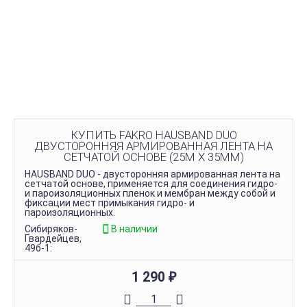
КУПИТЬ FAKRO HAUSBAND DUO
ДВУСТОРОННЯЯ АРМИРОВАННАЯ ЛЕНТА НА
СЕТЧАТОЙ ОСНОВЕ (25М Х 35ММ)
HAUSBAND DUO - двусторонняя армированная лента на
сетчатой основе, применяется для соединения гидро-
и пароизоляционных пленок и мембран между собой и
фиксации мест примыкания гидро- и
пароизоляционных.
Сибиряков-
В наличии
Гвардейцев,
49б-1:
1 290
₽