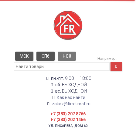
МСК
СПб
НСК
Например:
9:00 – 18:00
пн.-пт.
ВЫХОДНОЙ
сб.
ВЫХОДНОЙ
вс.
Как нас найти
zakaz@first-roof.ru
+7 (383) 207 8766
+7 (383) 202 1466
УЛ. ПИСАРЕВА, ДОМ 60