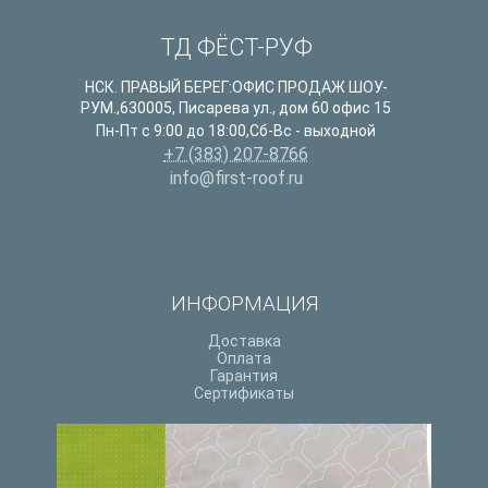
ТД ФЁСТ-РУФ
НСК. ПРАВЫЙ БЕРЕГ:ОФИС ПРОДАЖ ШОУ-
РУМ.
,
630005
,
Писарева ул., дом 60 офис 15
Пн-Пт с 9:00 до 18:00,Сб-Вс - выходной
+7 (383) 207-8766
info@first-roof.ru
ИНФОРМАЦИЯ
Доставка
Оплата
Гарантия
Сертификаты