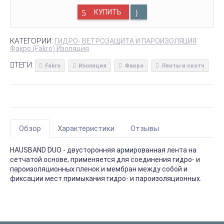
КУПИТЬ
КАТЕГОРИИ:
ГИДРО- ВЕТРОЗАЩИТА И ПАРОИЗОЛЯЦИЯ
Факро (Fakro) Изоляция
ТЕГИ:
Fakro
Изоляция
Факро
Ленты и скотч
Обзор
Характеристики
Отзывы
HAUSBAND DUO - двусторонняя армированная лента на
сетчатой основе, применяется для соединения гидро- и
пароизоляционных пленок и мембран между собой и
фиксации мест примыкания гидро- и пароизоляционных.