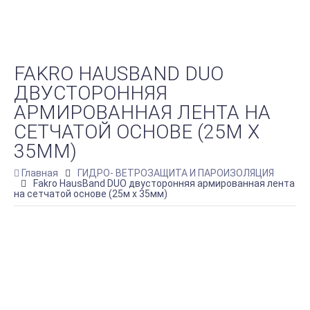
FAKRO HAUSBAND DUO
ДВУСТОРОННЯЯ
АРМИРОВАННАЯ ЛЕНТА НА
СЕТЧАТОЙ ОСНОВЕ (25М Х
35ММ)
Главная
ГИДРО- ВЕТРОЗАЩИТА И ПАРОИЗОЛЯЦИЯ
Fakro HausBand DUO двусторонняя армированная лента
на сетчатой основе (25м х 35мм)