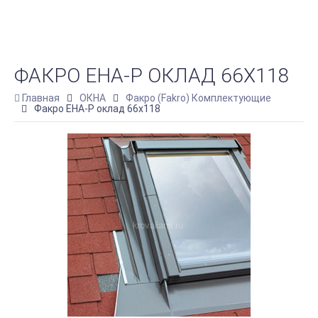
ФАКРО EHA-Р ОКЛАД 66Х118
Главная
ОКНА
Факро (Fakro) Комплектующие
Факро EHA-Р оклад 66х118