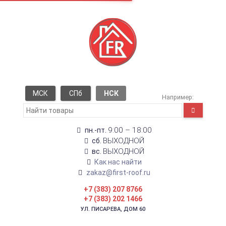
МСК
СПб
НСК
Например:
9:00 – 18:00
пн.-пт.
ВЫХОДНОЙ
сб.
ВЫХОДНОЙ
вс.
Как нас найти
zakaz@first-roof.ru
+7 (383) 207 8766
+7 (383) 202 1466
УЛ. ПИСАРЕВА, ДОМ 60