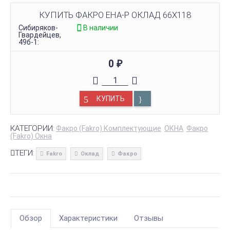
КУПИТЬ ФАКРО EHA-Р ОКЛАД 66Х118
Сибиряков-
В наличии
Гвардейцев,
49б-1:
0
₽
КУПИТЬ
КАТЕГОРИИ:
Факро (Fakro) Комплектующие
ОКНА
Факро
(Fakro) Окна
ТЕГИ:
Fakro
Оклад
Факро
Обзор
Характеристики
Отзывы