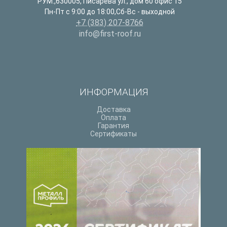
РУМ.
,
630005
,
Писарева ул., дом 60 офис 15
Пн-Пт с 9:00 до 18:00,Сб-Вс - выходной
+7 (383) 207-8766
info@first-roof.ru
ИНФОРМАЦИЯ
Доставка
Оплата
Гарантия
Сертификаты