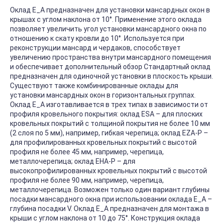
Оклад Е_А предназначен для установки мансардных окон в
крышах с углом наклона от 10°. Применение этого оклада
позволяет увеличить угол установки мансардного окна по
отношению к скату кровли до 10°. Используется при
реконструкции мансард и чердаков, способствует
увеличению пространства внутри мансардного помещения
и обеспечивает дополнительный обзор Стандартный оклад
предназначен для одиночной установки в плоскость крыши.
Существуют также комбинированные оклады для
установки мансардных окон в горизонтальных группах.
Оклад E_А изготавливается в трех типах в зависимости от
профиля кровельного покрытия: оклад ESA – для плоских
кровельных покрытий с толщиной покрытия не более 10 мм
(2 слоя по 5 мм), например, гибкая черепица; оклад EZA-P –
для профилированных кровельных покрытий с высотой
профиля не более 45 мм, например, черепица,
металлочерепица; оклад EHA-P – для
высокопрофилированных кровельных покрытий с высотой
профиля не более 90 мм, например, черепица,
металлочерепица. Возможен только один вариант глубины
посадки мансардного окна при использовании оклада E_A –
глубина посадки V. Оклад E_А предназначен для монтажа в
крыши с углом наклона от 10 до 75°. Конструкция оклада