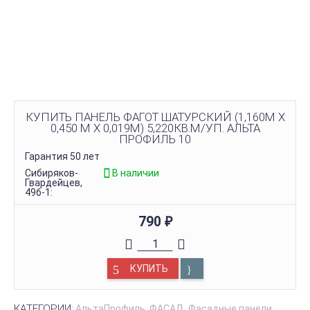
КУПИТЬ ПАНЕЛЬ ФАГОТ ШАТУРСКИЙ (1,160М Х
0,450 М Х 0,019М) 5,220КВ.М/УП. АЛЬТА
ПРОФИЛЬ 10
Гарантия 50 лет
Сибиряков-
В наличии
Гвардейцев,
49б-1:
790
₽
КУПИТЬ
КАТЕГОРИИ:
АльтаПрофиль
ФАСАД
Фасадные панели