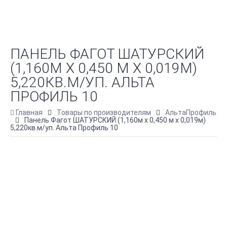
ПАНЕЛЬ ФАГОТ ШАТУРСКИЙ
(1,160М Х 0,450 М Х 0,019М)
5,220КВ.М/УП. АЛЬТА
ПРОФИЛЬ 10
Главная
Товары по производителям
АльтаПрофиль
Панель Фагот ШАТУРСКИЙ (1,160м х 0,450 м х 0,019м)
5,220кв.м/уп. Альта Профиль 10