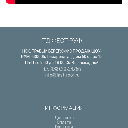
ТД ФЁСТ-РУФ
НСК. ПРАВЫЙ БЕРЕГ:ОФИС ПРОДАЖ ШОУ-
РУМ.
,
630005
,
Писарева ул., дом 60 офис 15
Пн-Пт с 9:00 до 18:00,Сб-Вс - выходной
+7 (383) 207-8766
info@first-roof.ru
ИНФОРМАЦИЯ
Доставка
Оплата
Гарантия