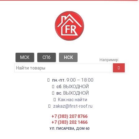
МСК
СПб
НСК
Например:
9:00 – 18:00
пн.-пт.
ВЫХОДНОЙ
сб.
ВЫХОДНОЙ
вс.
Как нас найти
zakaz@first-roof.ru
+7 (383) 207 8766
+7 (383) 202 1466
УЛ. ПИСАРЕВА, ДОМ 60