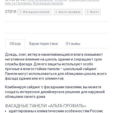
Альта-Профиль Фасадные панели
ТЕГИ:
Фасадные панели
Альта-профиль
Фагот
Обзор
Характеристики
Отзывы
Дождь, снег, ветер и накапливающаяся влага оказывают
негативное влияние на цоколь здания и сокращают срок
службы фасада. Для его защиты используют особо
прочные и влагостойкие панели – цокольный сайдинг.
Панели могут использоваться для облицовки цоколя, всего
фасада здания или его элементов.
Комбинируя сайдинг с фасадными панелями, вы можете
создать интересное дизайнерское решение для наружной
облицовки своего дома.
ФАСАДНЫЕ ПАНЕЛИ «АЛЬТА-ПРОФИЛЬ»:
адаптированы к климатическим особенностям России;