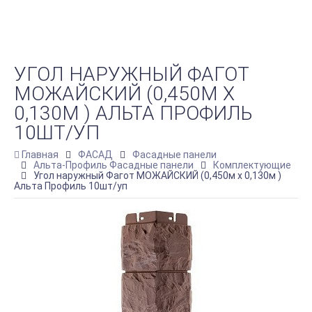
УГОЛ НАРУЖНЫЙ ФАГОТ
МОЖАЙСКИЙ (0,450М Х
0,130М ) АЛЬТА ПРОФИЛЬ
10ШТ/УП
Главная
ФАСАД
Фасадные панели
Альта-Профиль Фасадные панели
Комплектующие
Угол наружный Фагот МОЖАЙСКИЙ (0,450м х 0,130м )
Альта Профиль 10шт/уп