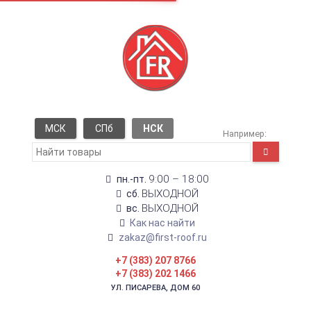
МСК
СПб
НСК
Например:
9:00 – 18:00
пн.-пт.
ВЫХОДНОЙ
сб.
ВЫХОДНОЙ
вс.
Как нас найти
zakaz@first-roof.ru
+7 (383) 207 8766
+7 (383) 202 1466
УЛ. ПИСАРЕВА, ДОМ 60