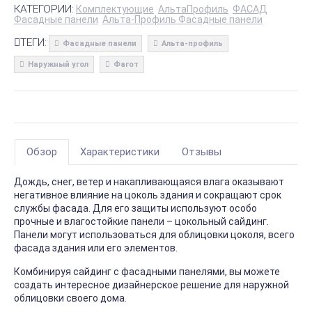
КАТЕГОРИИ:
Комплектующие
АльтаПрофиль
ФАСАД
Фасадные панели
Альта-Профиль Фасадные панели
ТЕГИ:
Фасадные панели
Альта-профиль
Наружный угол
Фагот
Обзор
Характеристики
Отзывы
Дождь, снег, ветер и накапливающаяся влага оказывают
негативное влияние на цоколь здания и сокращают срок
службы фасада. Для его защиты используют особо
прочные и влагостойкие панели – цокольный сайдинг.
Панели могут использоваться для облицовки цоколя, всего
фасада здания или его элементов.
Комбинируя сайдинг с фасадными панелями, вы можете
создать интересное дизайнерское решение для наружной
облицовки своего дома.