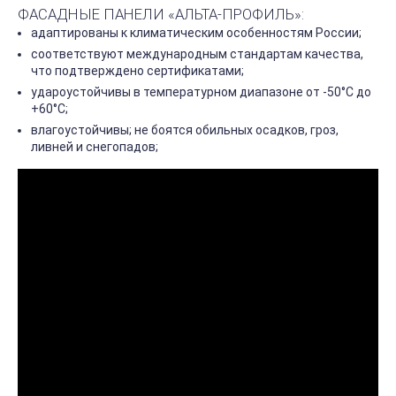
ФАСАДНЫЕ ПАНЕЛИ «АЛЬТА-ПРОФИЛЬ»:
адаптированы к климатическим особенностям России;
соответствуют международным стандартам качества,
что подтверждено сертификатами;
удароустойчивы в температурном диапазоне от -50°С до
+60°С;
влагоустойчивы; не боятся обильных осадков, гроз,
ливней и снегопадов;