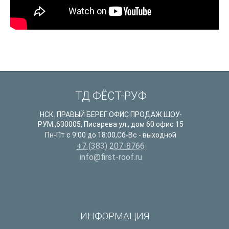
ТД ФЁСТ-РУФ
НСК. ПРАВЫЙ БЕРЕГ:ОФИС ПРОДАЖ ШОУ-
РУМ.
,
630005
,
Писарева ул., дом 60 офис 15
Пн-Пт с 9:00 до 18:00,Сб-Вс - выходной
+7 (383) 207-8766
info@first-roof.ru
ИНФОРМАЦИЯ