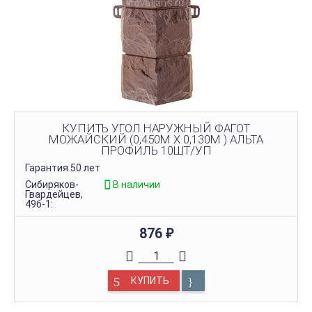
КУПИТЬ УГОЛ НАРУЖНЫЙ ФАГОТ
МОЖАЙСКИЙ (0,450М Х 0,130М ) АЛЬТА
ПРОФИЛЬ 10ШТ/УП
Гарантия 50 лет
Сибиряков-
В наличии
Гвардейцев,
49б-1:
876
₽
КУПИТЬ