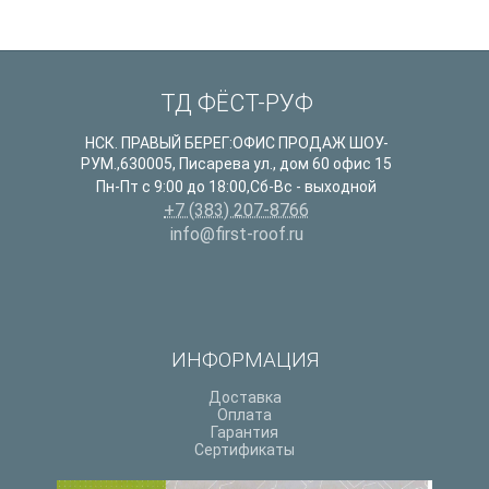
ТД ФЁСТ-РУФ
НСК. ПРАВЫЙ БЕРЕГ:ОФИС ПРОДАЖ ШОУ-
РУМ.
,
630005
,
Писарева ул., дом 60 офис 15
Пн-Пт с 9:00 до 18:00,Сб-Вс - выходной
+7 (383) 207-8766
info@first-roof.ru
ИНФОРМАЦИЯ
Доставка
Оплата
Гарантия
Сертификаты