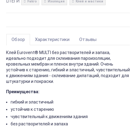
ТЕГИ:
Fakro
Изоляция
Клей и мастики
Обзор
Характеристики
Отзывы
Клей Eurovent® MULTI без растворителей и запаха,
идеально подходит для склеивания пароизоляции,
кровельных мембран и пленок внутри зданий. Очень
устойчив к старению, гибкий и эластичный, чувствительный
к движениям здания - склеивание дилатаций, подходит для
штукатурки и покраски.
Преимущества:
гибкий и эластичный
устойчив к старению
чувствительный к движениям здания
без растворителей и запаха