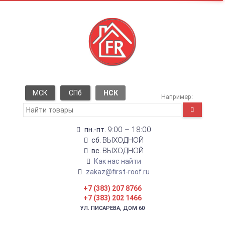
МСК
СПб
НСК
Например:
9:00 – 18:00
пн.-пт.
ВЫХОДНОЙ
сб.
ВЫХОДНОЙ
вс.
Как нас найти
zakaz@first-roof.ru
+7 (383) 207 8766
+7 (383) 202 1466
УЛ. ПИСАРЕВА, ДОМ 60