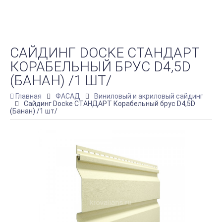
САЙДИНГ DOCKE СТАНДАРТ
КОРАБЕЛЬНЫЙ БРУС D4,5D
(БАНАН) /1 ШТ/
Главная
ФАСАД
Виниловый и акриловый сайдинг
Сайдинг Docke СТАНДАРТ Корабельный брус D4,5D
(Банан) /1 шт/