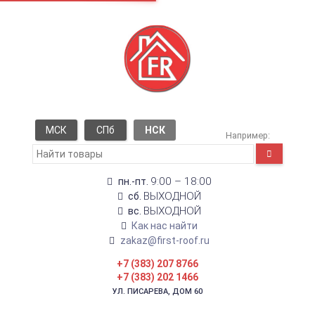
МСК
СПб
НСК
Например:
9:00 – 18:00
пн.-пт.
ВЫХОДНОЙ
сб.
ВЫХОДНОЙ
вс.
Как нас найти
zakaz@first-roof.ru
+7 (383) 207 8766
+7 (383) 202 1466
УЛ. ПИСАРЕВА, ДОМ 60