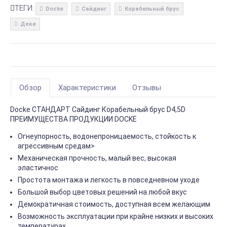
ТЕГИ:
Docke
Сайдинг
Корабельный брус
Деке
Обзор
Характеристики
Отзывы
Docke СТАНДАРТ Сайдинг Корабельный брус D4,5D
ПРЕИМУЩЕСТВА ПРОДУКЦИИ DOCKE
Огнеупорность, водонепроницаемость, стойкость к
агрессивным средам>
Механическая прочность, малый вес, высокая
эластичнос
Простота монтажа и легкость в повседневном уходе
Большой выбор цветовых решений на любой вкус
Демократичная стоимость, доступная всем желающим
Возможность эксплуатации при крайне низких и высоких
температурах