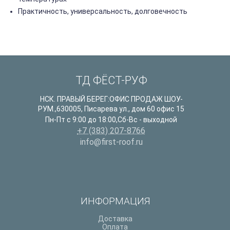
Практичность, универсальность, долговечность
ТД ФЁСТ-РУФ
НСК. ПРАВЫЙ БЕРЕГ:ОФИС ПРОДАЖ ШОУ-
РУМ.
,
630005
,
Писарева ул., дом 60 офис 15
Пн-Пт с 9:00 до 18:00,Сб-Вс - выходной
+7 (383) 207-8766
info@first-roof.ru
ИНФОРМАЦИЯ
Доставка
Оплата