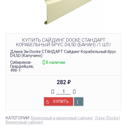
КУПИТЬ САЙДИНГ DOCKE СТАНДАРТ
КОРАБЕЛЬНЫЙ БРУС D4,5D (БАНАН) /1 ШТ/
Длина 3м Docke СТАНДАРТ Сайдинг Корабельный брус
D4,5D (Капучино)
Сибиряков-
В наличии
Гвардейцев,
49б-1:
282
₽
КУПИТЬ
КАТЕГОРИИ:
Виниловый и акриловый сайдинг
Дёке (Docke)
Виниловый сайдинг