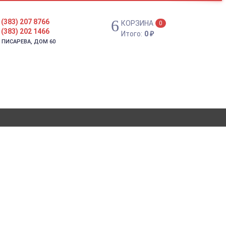
 (383) 207 8766
КОРЗИНА
0
 (383) 202 1466
Итого:
0
₽
. ПИСАРЕВА, ДОМ 60