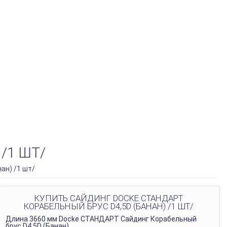
/1 ШТ/
ан) /1 шт/
КУПИТЬ САЙДИНГ DOCKE СТАНДАРТ
КОРАБЕЛЬНЫЙ БРУС D4,5D (БАНАН) /1 ШТ/
Длина 3660 мм Docke СТАНДАРТ Сайдинг Корабельный
брус D4,5D (Банан)