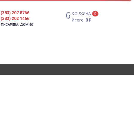
 (383) 207 8766
КОРЗИНА
0
 (383) 202 1466
Итого:
0
₽
. ПИСАРЕВА, ДОМ 60