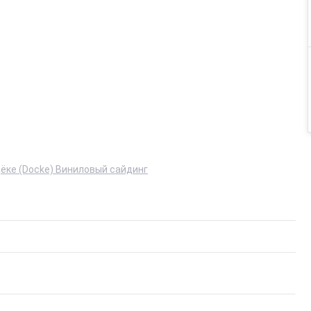
ёке (Docke) Виниловый сайдинг