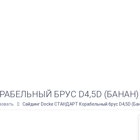
АБЕЛЬНЫЙ БРУС D4,5D (БАНАН) 
зовать
Сайдинг Docke СТАНДАРТ Корабельный брус D4,5D (Бан