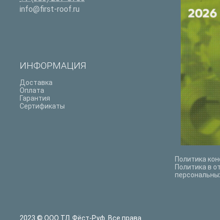
info@first-roof.ru
ИНФОРМАЦИЯ
Доставка
Оплата
Гарантия
Сертификаты
Политика ко
Политика в о
персональны
2023 © ООО ТД Фёст-Руф. Все права