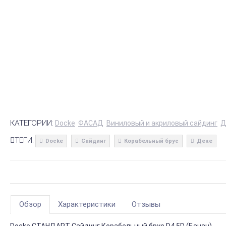
КАТЕГОРИИ:
Docke
ФАСАД
Виниловый и акриловый сайдинг
Д
ТЕГИ:
Docke
Сайдинг
Корабельный брус
Деке
Обзор
Характеристики
Отзывы