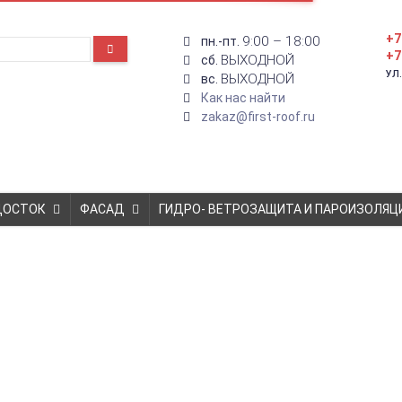
+7
9:00 – 18:00
пн.-пт.
+7
ВЫХОДНОЙ
сб.
УЛ
ВЫХОДНОЙ
вс.
Как нас найти
zakaz@first-roof.ru
ДОСТОК
ФАСАД
ГИДРО- ВЕТРОЗАЩИТА И ПАРОИЗОЛЯЦ