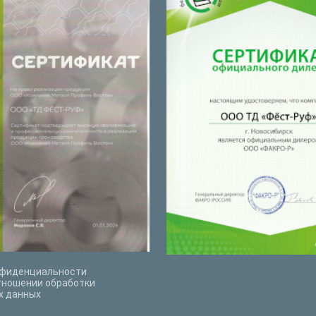
нфиденциальности
тношении обработки
х данных