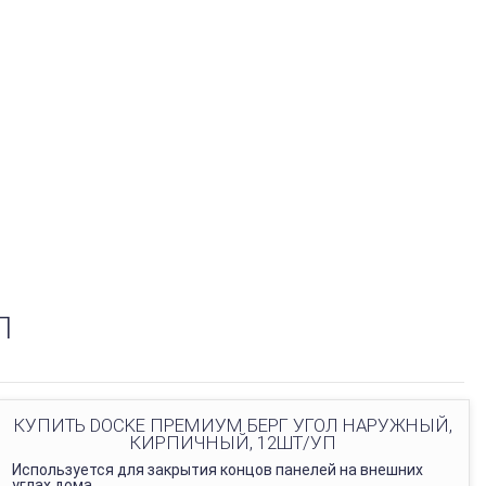
П
КУПИТЬ DOCKE ПРЕМИУМ БЕРГ УГОЛ НАРУЖНЫЙ,
КИРПИЧНЫЙ, 12ШТ/УП
Используется для закрытия концов панелей на внешних
углах дома.