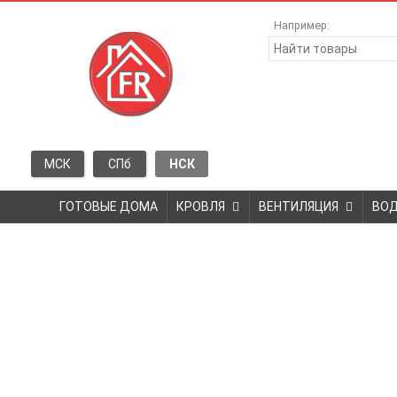
Например:
МСК
СПб
НСК
ГОТОВЫЕ ДОМА
КРОВЛЯ
ВЕНТИЛЯЦИЯ
ВО