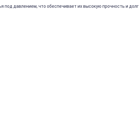
ья
под
давлением,
что
обеспечивает
их
высокую
прочность
и
долг