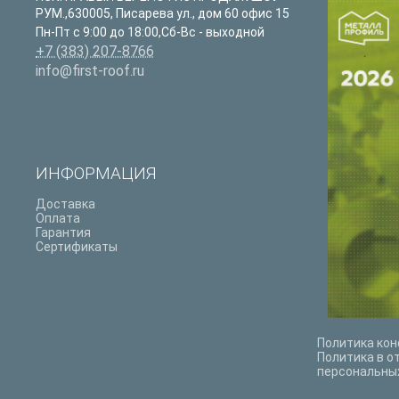
РУМ.
,
630005
,
Писарева ул., дом 60 офис 15
Пн-Пт с 9:00 до 18:00,Сб-Вс - выходной
+7 (383) 207-8766
info@first-roof.ru
ИНФОРМАЦИЯ
Доставка
Оплата
Гарантия
Сертификаты
Политика ко
Политика в о
персональны