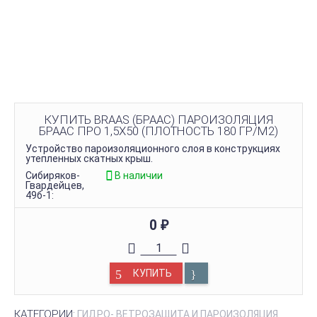
КУПИТЬ BRAAS (БРААС) ПАРОИЗОЛЯЦИЯ
БРААС ПРО 1,5Х50 (ПЛОТНОСТЬ 180 ГР/М2)
Устройство пароизоляционного слоя в конструкциях
утепленных скатных крыш.
Сибиряков-
В наличии
Гвардейцев,
49б-1:
0
₽
КУПИТЬ
КАТЕГОРИИ:
ГИДРО- ВЕТРОЗАЩИТА И ПАРОИЗОЛЯЦИЯ