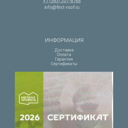
+7 (383) 207-8766
info@first-roof.ru
ИНФОРМАЦИЯ
Доставка
Оплата
Гарантия
Сертификаты