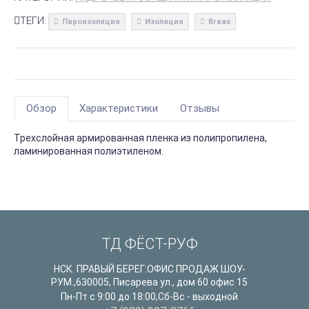
ТЕГИ:
Пароизоляция
Изоляция
Braas
Обзор
Характеристики
Отзывы
Трехслойная армированная пленка из полипропилена,
ламинированная полиэтиленом.
ТД ФЁСТ-РУФ
НСК. ПРАВЫЙ БЕРЕГ:ОФИС ПРОДАЖ ШОУ-
РУМ.
,
630005
,
Писарева ул., дом 60 офис 15
Пн-Пт с 9:00 до 18:00,Сб-Вс - выходной