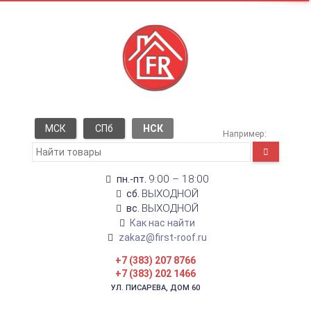
МСК
СПб
НСК
Например:
9:00 – 18:00
пн.-пт.
ВЫХОДНОЙ
сб.
ВЫХОДНОЙ
вс.
Как нас найти
zakaz@first-roof.ru
+7 (383) 207 8766
+7 (383) 202 1466
УЛ. ПИСАРЕВА, ДОМ 60