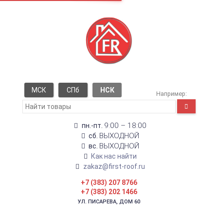
МСК
СПб
НСК
Например:
9:00 – 18:00
пн.-пт.
ВЫХОДНОЙ
сб.
ВЫХОДНОЙ
вс.
Как нас найти
zakaz@first-roof.ru
+7 (383) 207 8766
+7 (383) 202 1466
УЛ. ПИСАРЕВА, ДОМ 60