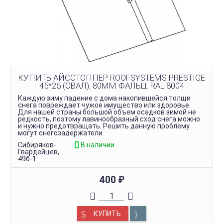
КУПИТЬ АЙССТОППЕР ROOFSYSTEMS PRESTIGE
45*25 (ОВАЛ), 80ММ ФАЛЬЦ. RAL 8004
Каждую зиму падение с дома накопившейся толщи
снега повреждает чужое имущество или здоровье.
Для нашей страны большой объем осадков зимой не
редкость, поэтому лавинообразный сход снега можно
и нужно предотвращать. Решить данную проблему
могут снегозадержатели.
Сибиряков-
В наличии
Гвардейцев,
49б-1:
400
₽
КУПИТЬ