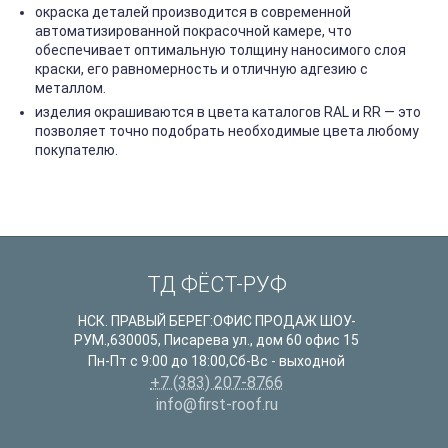
окраска деталей производится в современной
автоматизированной покрасочной камере, что
обеспечивает оптимальную толщину наносимого слоя
краски, его равномерность и отличную адгезию с
металлом.
изделия окрашиваются в цвета каталогов RAL и RR — это
позволяет точно подобрать необходимые цвета любому
покупателю.
ТД ФЁСТ-РУФ
НСК. ПРАВЫЙ БЕРЕГ:ОФИС ПРОДАЖ ШОУ-
РУМ.
,
630005
,
Писарева ул., дом 60 офис 15
Пн-Пт с 9:00 до 18:00,Сб-Вс - выходной
+7 (383) 207-8766
info@first-roof.ru