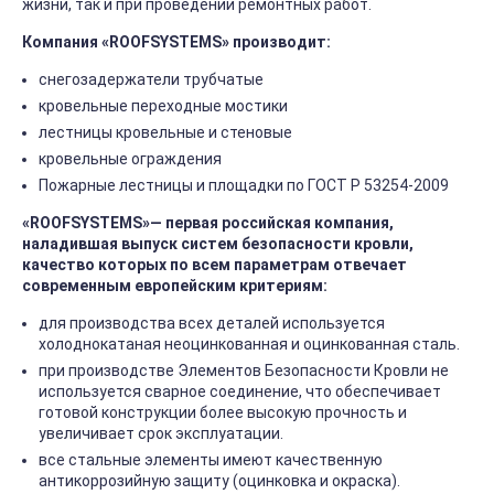
жизни, так и при проведении ремонтных работ.
Компания «ROOFSYSTEMS» производит
:
снегозадержатели трубчатые
кровельные переходные мостики
лестницы кровельные и стеновые
кровельные ограждения
Пожарные лестницы и площадки по ГОСТ Р 53254-2009
«ROOFSYSTEMS»— первая российская компания,
наладившая выпуск систем безопасности кровли,
качество которых по всем параметрам отвечает
современным европейским критериям:
для производства всех деталей используется
холоднокатаная неоцинкованная и оцинкованная сталь.
при производстве Элементов Безопасности Кровли не
используется сварное соединение, что обеспечивает
готовой конструкции более высокую прочность и
увеличивает срок эксплуатации.
все стальные элементы имеют качественную
антикоррозийную защиту (оцинковка и окраска).