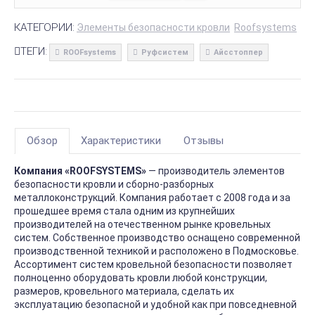
КАТЕГОРИИ:
Элементы безопасности кровли
Roofsystems
ТЕГИ:
ROOFsystems
Руфсистем
Айсстоппер
Обзор
Характеристики
Отзывы
Компания «ROOFSYSTEMS»
— производитель элементов
безопасности кровли и сборно-разборных
металлоконструкций. Компания работает с 2008 года и за
прошедшее время стала одним из крупнейших
производителей на отечественном рынке кровельных
систем. Собственное производство оснащено современной
производственной техникой и расположено в Подмосковье.
Ассортимент систем кровельной безопасности позволяет
полноценно оборудовать кровли любой конструкции,
размеров, кровельного материала, сделать их
эксплуатацию безопасной и удобной как при повседневной